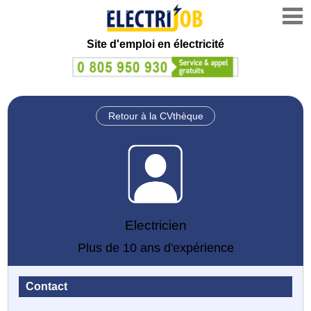
Site d'emploi en électricité
Retour à la CVthèque
Electricien
Plus de 10 ans d'expérience
Contact