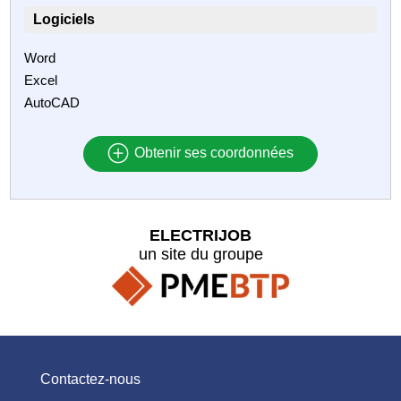
Logiciels
Word
Excel
AutoCAD
Obtenir ses coordonnées
ELECTRIJOB
un site du groupe
Contactez-nous