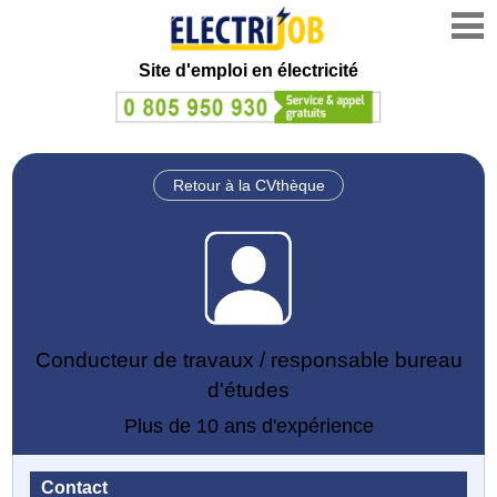
Site d'emploi en électricité
Retour à la CVthèque
Conducteur de travaux / responsable bureau
d'études
Plus de 10 ans d'expérience
Contact