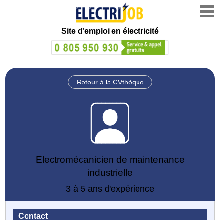
Site d'emploi en électricité
Retour à la CVthèque
Electromécanicien de maintenance
industrielle
3 à 5 ans d'expérience
Contact