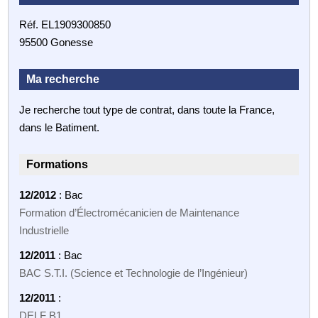
Réf. EL1909300850
95500 Gonesse
Ma recherche
Je recherche tout type de contrat, dans toute la France,
dans le Batiment.
Formations
12/2012
: Bac
Formation d’Électromécanicien de Maintenance
Industrielle
12/2011
: Bac
BAC S.T.I. (Science et Technologie de l’Ingénieur)
12/2011
:
DELF B1