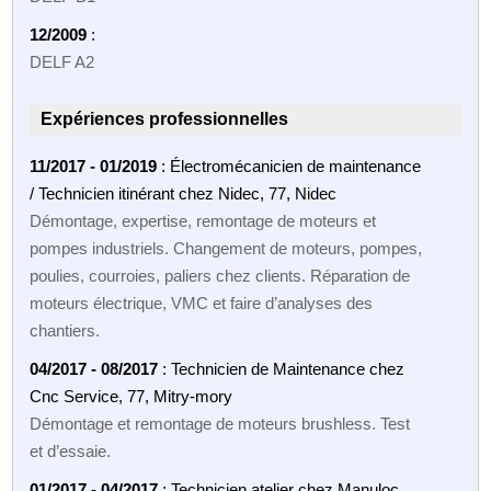
12/2009
:
DELF A2
Expériences professionnelles
11/2017 - 01/2019
: Électromécanicien de maintenance
/ Technicien itinérant chez Nidec, 77, Nidec
Démontage, expertise, remontage de moteurs et
pompes industriels. Changement de moteurs, pompes,
poulies, courroies, paliers chez clients. Réparation de
moteurs électrique, VMC et faire d’analyses des
chantiers.
04/2017 - 08/2017
: Technicien de Maintenance chez
Cnc Service, 77, Mitry-mory
Démontage et remontage de moteurs brushless. Test
et d’essaie.
01/2017 - 04/2017
: Technicien atelier chez Manuloc