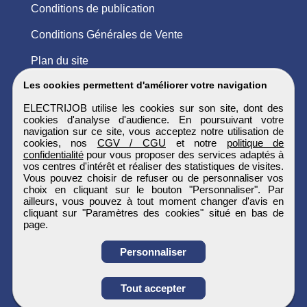
Conditions de publication
Conditions Générales de Vente
Plan du site
Les cookies permettent d'améliorer votre navigation
ELECTRIJOB utilise les cookies sur son site, dont des
cookies d'analyse d'audience. En poursuivant votre
navigation sur ce site, vous acceptez notre utilisation de
cookies, nos
CGV / CGU
et notre
politique de
confidentialité
pour vous proposer des services adaptés à
vos centres d'intérêt et réaliser des statistiques de visites.
Vous pouvez choisir de refuser ou de personnaliser vos
choix en cliquant sur le bouton "Personnaliser". Par
ailleurs, vous pouvez à tout moment changer d'avis en
cliquant sur "Paramètres des cookies" situé en bas de
page.
Personnaliser
Obtenir ses
Tout accepter
coordonnées
ELECTRIJOB