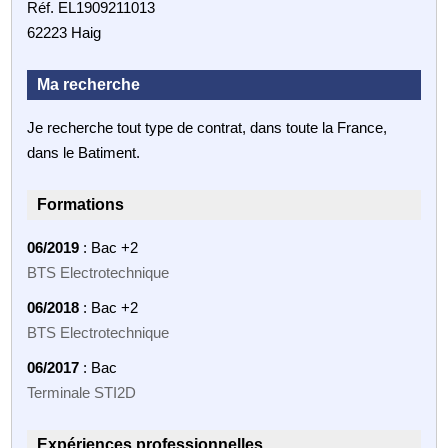
Réf. EL1909211013
62223 Haig
Ma recherche
Je recherche tout type de contrat, dans toute la France,
dans le Batiment.
Formations
06/2019
: Bac +2
BTS Electrotechnique
06/2018
: Bac +2
BTS Electrotechnique
06/2017
: Bac
Terminale STI2D
Expériences professionnelles