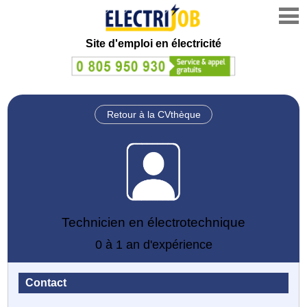
Site d'emploi en électricité
Retour à la CVthèque
Technicien en électrotechnique
0 à 1 an d'expérience
Contact