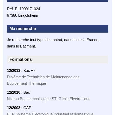
Réf. EL1909171024
67380 Lingolsheim
Ma recherche
Je recherche tout type de contrat, dans toute la France,
dans le Batiment.
Formations
12/2013
: Bac +2
Diplôme de Technicien de Maintenance des
Equipement Thermique
12/2010
: Bac
Niveau Bac technologique STI Génie Electronique
12/2008
: CAP
BEP Système Electronique Industriel et domestique