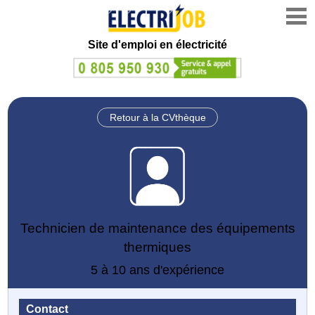
Site d'emploi en électricité
Retour à la CVthèque
Technicien de maintenance des équipements
thermiques
5 à 10 ans d'expérience
Contact