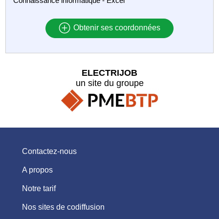
Connaissance informatique - Excel
Obtenir ses coordonnées
ELECTRIJOB
un site du groupe
Contactez-nous
A propos
Notre tarif
Nos sites de codiffusion