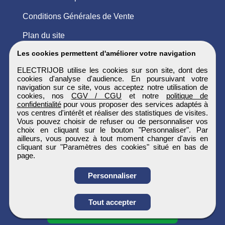
Conditions Générales de Vente
Plan du site
Les cookies permettent d'améliorer votre navigation
ELECTRIJOB utilise les cookies sur son site, dont des
cookies d'analyse d'audience. En poursuivant votre
navigation sur ce site, vous acceptez notre utilisation de
cookies, nos
CGV / CGU
et notre
politique de
confidentialité
pour vous proposer des services adaptés à
vos centres d'intérêt et réaliser des statistiques de visites.
Vous pouvez choisir de refuser ou de personnaliser vos
choix en cliquant sur le bouton "Personnaliser". Par
ailleurs, vous pouvez à tout moment changer d'avis en
cliquant sur "Paramètres des cookies" situé en bas de
page.
Personnaliser
Obtenir ses
Tout accepter
coordonnées
ELECTRIJOB
Tous droits réservés © 1999 - 2026