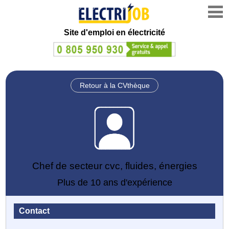
Site d'emploi en électricité
Retour à la CVthèque
Chef de secteur cvc, fluides, énergies
Plus de 10 ans d'expérience
Contact