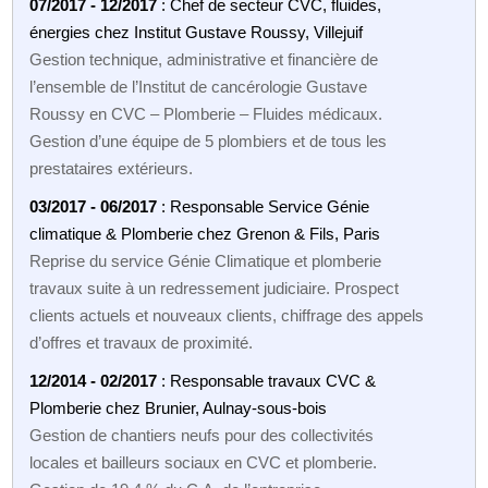
07/2017 - 12/2017
: Chef de secteur CVC, fluides,
énergies chez Institut Gustave Roussy, Villejuif
Gestion technique, administrative et financière de
l’ensemble de l’Institut de cancérologie Gustave
Roussy en CVC – Plomberie – Fluides médicaux.
Gestion d’une équipe de 5 plombiers et de tous les
prestataires extérieurs.
03/2017 - 06/2017
: Responsable Service Génie
climatique & Plomberie chez Grenon & Fils, Paris
Reprise du service Génie Climatique et plomberie
travaux suite à un redressement judiciaire. Prospect
clients actuels et nouveaux clients, chiffrage des appels
d’offres et travaux de proximité.
12/2014 - 02/2017
: Responsable travaux CVC &
Plomberie chez Brunier, Aulnay-sous-bois
Gestion de chantiers neufs pour des collectivités
locales et bailleurs sociaux en CVC et plomberie.