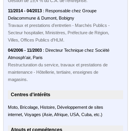
Gestion de 19,4 % du C.A. de l’entreprise.
11/2014 - 04/2013
: Responsable chez Groupe
Delacommune & Dumont, Bobigny
Travaux et prestations d’entretien - Marchés Publics -
Secteur hospitalier, Ministères, Préfecture de Région,
Villes, Offices Publics d’HLM.
04/2006 - 11/2003
: Directeur Technique chez Société
Atmosph'air, Paris
Restructuration du service, travaux et prestations de
maintenance - Hôtellerie, tertiaire, enseignes de
magasins.
Centres d'intérêts
Moto, Bricolage, Histoire, Développement de sites
internet, Voyages (Asie, Afrique, USA, Cuba, etc.)
Atouts et compétences