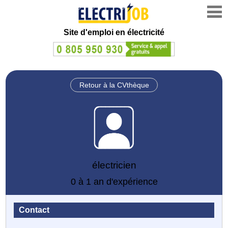
Site d'emploi en électricité
Retour à la CVthèque
électricien
0 à 1 an d'expérience
Contact