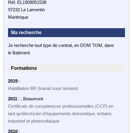
Réf. EL1908051538
97232 Le Lamentin
Martinique
Ma recherche
Je recherche tout type de contrat, en DOM TOM, dans
le Batiment.
Formations
2019
:
Habilitation BR (travail sous tension)
2011
: , Beaumont
Certificats de compétences professionnelles (CCP) en
tant qu’électricien d’équipements domestique, tertiaire,
industriel et photovoltaïque
2010
: