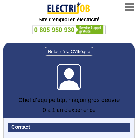
Site d'emploi en électricité
Retour à la CVthèque
Chef d'équipe btp, maçon gros oeuvre
0 à 1 an d'expérience
Contact