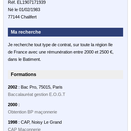
Réf. EL1907171939
Né le 01/02/1983
77144 Chalifert
Ma recherche
Je recherche tout type de contrat, sur toute la région Ile
de France avec une rémunération entre 2000 et 2500 €,
dans le Batiment.
Formations
2002
: Bac Pro, 75015, Paris
Baccalauréat gestion E.O.G.T
2000
:
Obtention BP maçonnerie
1998
: CAP, Noisy Le Grand
CAP Maçonnerie