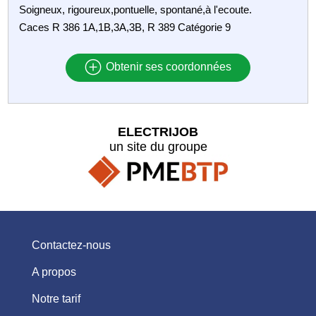
Soigneux, rigoureux,pontuelle, spontané,à l'ecoute.
Caces R 386 1A,1B,3A,3B, R 389 Catégorie 9
Obtenir ses coordonnées
ELECTRIJOB
un site du groupe
Contactez-nous
A propos
Notre tarif