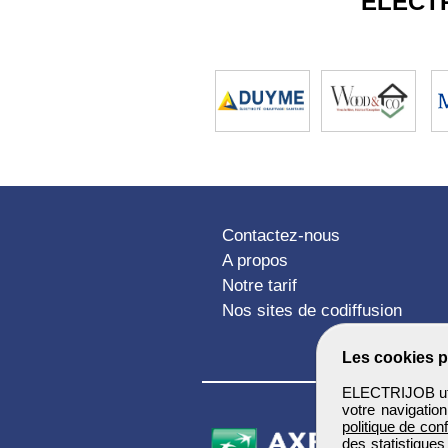
ELECT
Contactez-nous
A propos
Notre tarif
Nos sites de codiffusion
Les cookies p
ELECTRIJOB util
votre navigatio
politique de conf
des statistiques