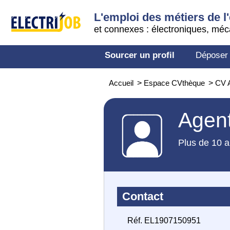
L'emploi des métiers de l'
et connexes : électroniques, méc
Sourcer un profil
Déposer
Accueil
>
Espace CVthèque
>
CV A
Agent
Plus de 10 a
Contact
Réf. EL1907150951