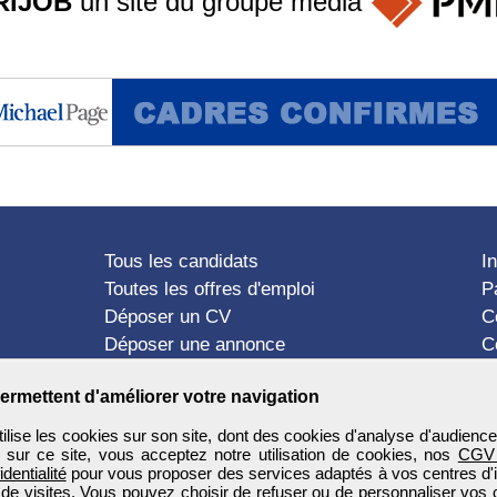
RIJOB
un site du groupe
média
Tous les candidats
I
Toutes les offres d'emploi
P
Déposer un CV
C
Déposer une annonce
C
Témoignages utilisateurs
P
ermettent d'améliorer votre navigation
ise les cookies sur son site, dont des cookies d'analyse d'audience
n sur ce site, vous acceptez notre utilisation de cookies, nos
CGV
identialité
pour vous proposer des services adaptés à vos centres d'in
 de visites. Vous pouvez choisir de refuser ou de personnaliser vos 