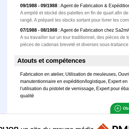
09/1988 - 09/1988
: Agent de Fabrication & Expéditio
A empilé et stocké des palettes en fin de quart afin de
rangé. A préparé les stocks sortant pour livrer les co
07/1988 - 08/1988
: Agent de Fabrication chez Sa2m/
A su travailler sur un tour traditionnel, des pièces d
pièces de cadenas breveté et diverses sous-traitance 
Atouts et compétences
Fabrication en atelier, Utilisation de meuleuses, Ouvrie
manutentionnaire en expédition/logistique, Expert en 
l'utilisation du pistolet de vernissage, Expert pour éb
qualité
Obt