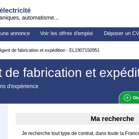
électricité
aniques, automatisme...
 une annonce
Voir les offres d'emploi
Déposer un C
gent de fabrication et expédition - EL1907150951
 de fabrication et expédi
ns d'expérience
Ob
Ma recherche
Je recherche tout type de contrat, dans toute la Franc