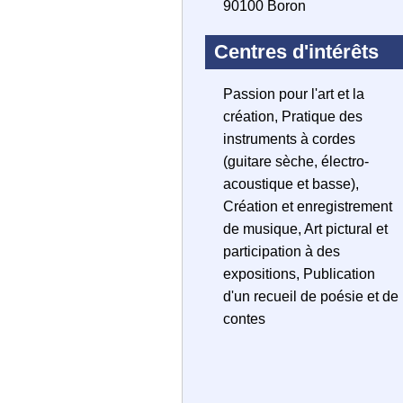
90100 Boron
Centres d'intérêts
Passion pour l'art et la
création, Pratique des
instruments à cordes
(guitare sèche, électro-
acoustique et basse),
Création et enregistrement
de musique, Art pictural et
participation à des
expositions, Publication
d'un recueil de poésie et de
contes