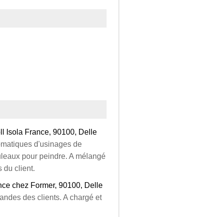
l Isola France, 90100, Delle
omatiques d'usinages de
rouleaux pour peindre. A mélangé
 du client.
nce chez Former, 90100, Delle
andes des clients. A chargé et