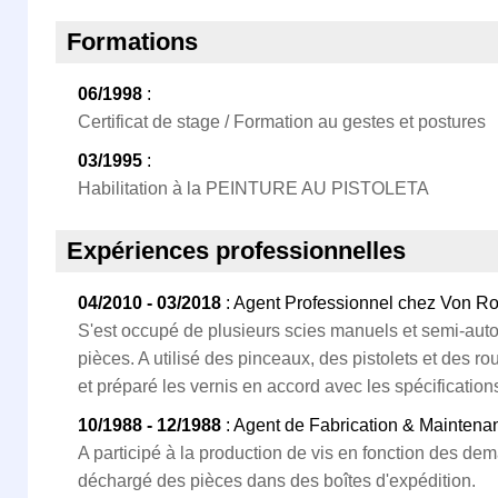
Formations
06/1998
:
Certificat de stage / Formation au gestes et postures
03/1995
:
Habilitation à la PEINTURE AU PISTOLETA
Expériences professionnelles
04/2010 - 03/2018
: Agent Professionnel chez Von Rol
S'est occupé de plusieurs scies manuels et semi-aut
pièces. A utilisé des pinceaux, des pistolets et des 
et préparé les vernis en accord avec les spécifications
10/1988 - 12/1988
: Agent de Fabrication & Maintena
A participé à la production de vis en fonction des dem
déchargé des pièces dans des boîtes d'expédition.