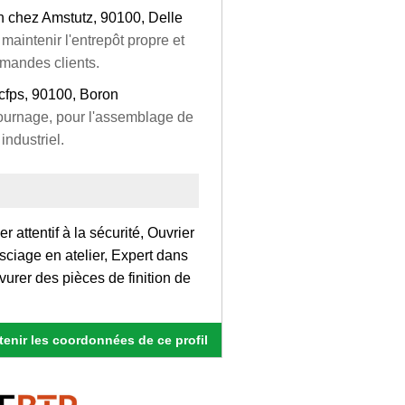
n chez Amstutz, 90100, Delle
 maintenir l'entrepôt propre et
mmandes clients.
cfps, 90100, Boron
e tournage, pour l'assemblage de
industriel.
r attentif à la sécurité, Ouvrier
sciage en atelier, Expert dans
avurer des pièces de finition de
enir les coordonnées de ce profil