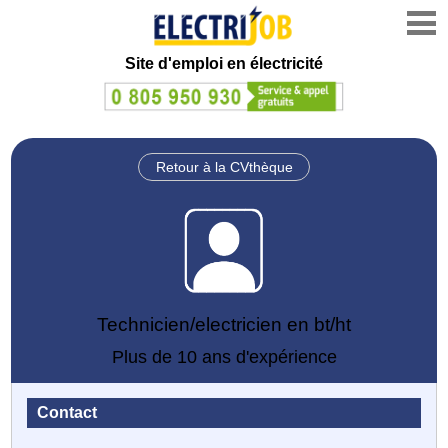
Site d'emploi en électricité
Retour à la CVthèque
Technicien/electricien en bt/ht
Plus de 10 ans d'expérience
Contact