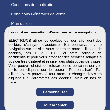
Conditions de publication
Conditions Générales de Vente
Plan du site
Les cookies permettent d'améliorer votre navigation
ELECTRIJOB utilise les cookies sur son site, dont des
cookies d'analyse d'audience. En poursuivant votre
navigation sur ce site, vous acceptez notre utilisation de
cookies, nos
CGV / CGU
et notre
politique de
confidentialité
pour vous proposer des services adaptés à
vos centres d'intérêt et réaliser des statistiques de visites.
Vous pouvez choisir de refuser ou de personnaliser vos
choix en cliquant sur le bouton "Personnaliser". Par
ailleurs, vous pouvez à tout moment changer d'avis en
cliquant sur "Paramètres des cookies" situé en bas de
page.
Personnaliser
Obtenir ses
Tout accepter
coordonnées
ELECTRIJOB