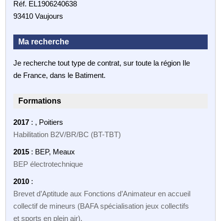
Réf. EL1906240638
93410 Vaujours
Ma recherche
Je recherche tout type de contrat, sur toute la région Ile
de France, dans le Batiment.
Formations
2017
: , Poitiers
Habilitation B2V/BR/BC (BT-TBT)
2015
: BEP, Meaux
BEP électrotechnique
2010
:
Brevet d’Aptitude aux Fonctions d’Animateur en accueil
collectif de mineurs (BAFA spécialisation jeux collectifs
et sports en plein air).