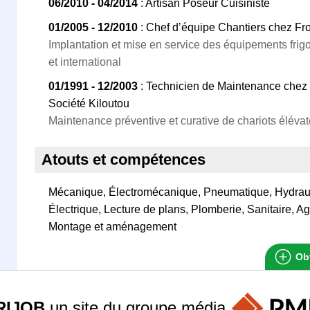
06/2010 - 04/2014
: Artisan Poseur Cuisiniste
01/2005 - 12/2010
: Chef d’équipe Chantiers chez Fr
Implantation et mise en service des équipements frig
et international
01/1991 - 12/2003
: Technicien de Maintenance chez
Société Kiloutou
Maintenance préventive et curative de chariots éléva
Atouts et compétences
Mécanique, Électromécanique, Pneumatique, Hydrauli
Électrique, Lecture de plans, Plomberie, Sanitaire, 
Montage et aménagement
Obt
RIJOB
un site du groupe
média