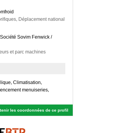
omfroid
orifiques, Déplacement national
 Société Sovim Fenwick /
teurs et parc machines
que, Climatisation,
Agencement menuiseries,
enir les coordonnées de ce profil