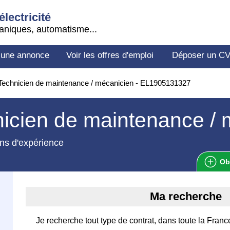
électricité
aniques, automatisme...
 une annonce
Voir les offres d'emploi
Déposer un C
echnicien de maintenance / mécanicien - EL1905131327
icien de maintenance / 
ns d'expérience
Ob
Ma recherche
Je recherche tout type de contrat, dans toute la Franc