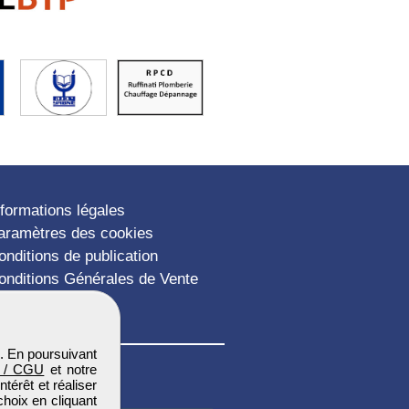
nformations légales
aramètres des cookies
onditions de publication
onditions Générales de Vente
lan du site
. En poursuivant
 / CGU
et notre
térêt et réaliser
choix en cliquant