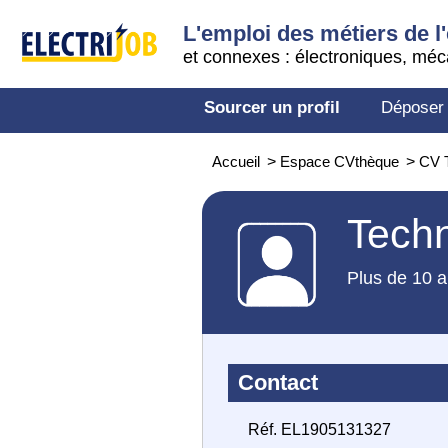
L'emploi des métiers de l'
et connexes : électroniques, méc
Sourcer un profil
Déposer
Accueil
>
Espace CVthèque
>
CV T
Techn
Plus de 10 a
Contact
Réf. EL1905131327