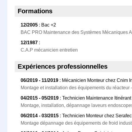
Formations
12/2005
: Bac +2
BAC PRO Maintenance des Systèmes Mécaniques A
12/1987
:
C.A.P mécanicien entretien
Expériences professionnelles
06/2019 - 11/2019
: Mécanicien Monteur chez Cnim In
Montage et installation des équipements du réacteur 
04/2015 - 05/2019
: Technicien Maintenance Itinéran
Montage, installation, dépannage laveurs endoscope
06/2014 - 03/2015
: Technicien Monteur chez Serafec
Montage dépannage des équipements de froid industr