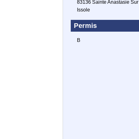
83136 Sainte Anastasie Sur
Issole
Permis
B