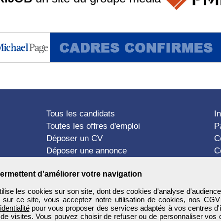
Tous les candidats
I
Toutes les offres d'emploi
P
Déposer un CV
C
Déposer une annonce
C
Témoignages utilisateurs
P
ermettent d'améliorer votre navigation
ise les cookies sur son site, dont des cookies d'analyse d'audience
n sur ce site, vous acceptez notre utilisation de cookies, nos
CGV
identialité
pour vous proposer des services adaptés à vos centres d'in
 de visites. Vous pouvez choisir de refuser ou de personnaliser vos 