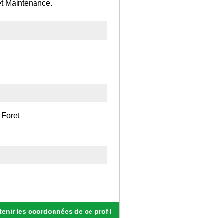
 et Maintenance.
 Foret
enir les coordonnées de ce profil