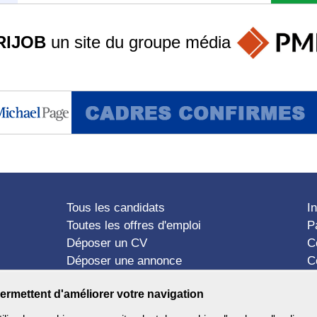
RIJOB
un site du groupe
média
Tous les candidats
I
Toutes les offres d'emploi
P
Déposer un CV
C
Déposer une annonce
C
Témoignages utilisateurs
P
ermettent d'améliorer votre navigation