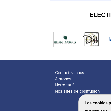
ELECT
Contactez-nous
A propos
Notre tarif
Nos sites de codiffusion
Les cookies p