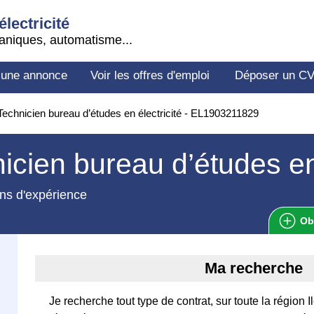
électricité
aniques, automatisme...
 une annonce
Voir les offres d'emploi
Déposer un C
echnicien bureau d’études en électricité - EL1903211829
icien bureau d’études en 
ns d'expérience
Ob
Ma recherche
Je recherche tout type de contrat, sur toute la région