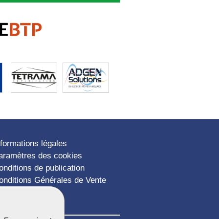
nformations légales
aramètres des cookies
onditions de publication
onditions Générales de Vente
lan du site