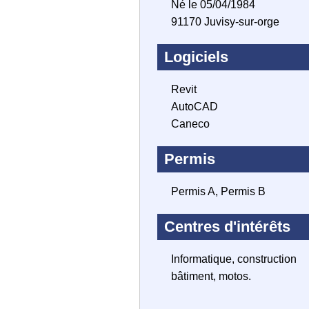
Né le 05/04/1984
91170 Juvisy-sur-orge
Logiciels
Revit
AutoCAD
Caneco
Permis
Permis A, Permis B
Centres d'intérêts
Informatique, construction
bâtiment, motos.