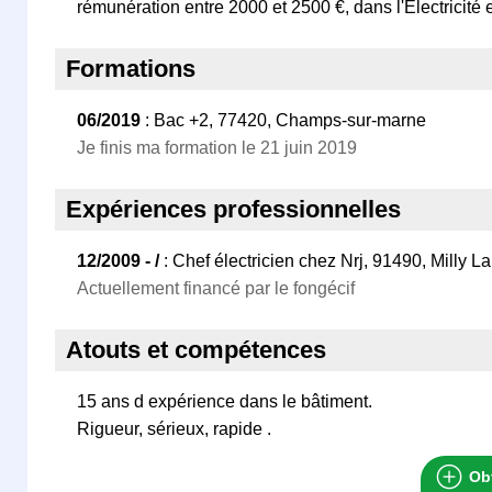
rémunération entre 2000 et 2500 €, dans l'Electricité
Formations
06/2019
: Bac +2, 77420, Champs-sur-marne
Je finis ma formation le 21 juin 2019
Expériences professionnelles
12/2009 - /
: Chef électricien chez Nrj, 91490, Milly La
Actuellement financé par le fongécif
Atouts et compétences
15 ans d expérience dans le bâtiment.
Rigueur, sérieux, rapide .
Obt