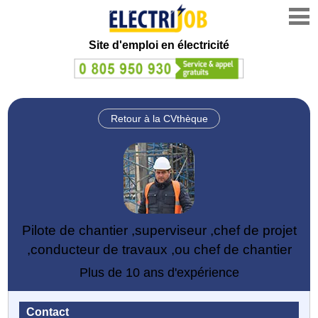
Site d'emploi en électricité
Retour à la CVthèque
Pilote de chantier ,superviseur ,chef de projet
,conducteur de travaux ,ou chef de chantier
Plus de 10 ans d'expérience
Contact