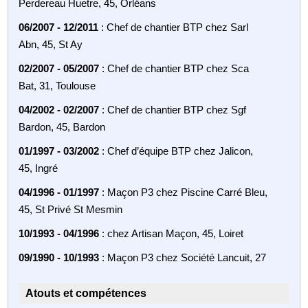
Perdereau Huetre, 45, Orléans
06/2007 - 12/2011
: Chef de chantier BTP chez Sarl
Abn, 45, St Ay
02/2007 - 05/2007
: Chef de chantier BTP chez Sca
Bat, 31, Toulouse
04/2002 - 02/2007
: Chef de chantier BTP chez Sgf
Bardon, 45, Bardon
01/1997 - 03/2002
: Chef d’équipe BTP chez Jalicon,
45, Ingré
04/1996 - 01/1997
: Maçon P3 chez Piscine Carré Bleu,
45, St Privé St Mesmin
10/1993 - 04/1996
: chez Artisan Maçon, 45, Loiret
09/1990 - 10/1993
: Maçon P3 chez Société Lancuit, 27
Atouts et compétences