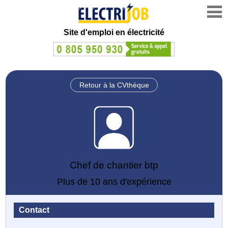
Site d'emploi en électricité
Retour à la CVthèque
Chef de chantier btp
Plus de 10 ans d'expérience
Contact