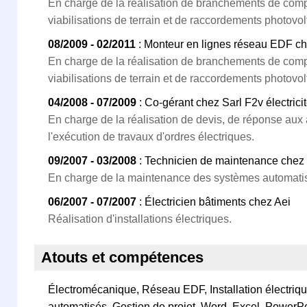
En charge de la réalisation de branchements de comp
viabilisations de terrain et de raccordements photovol
08/2009 - 02/2011
: Monteur en lignes réseau EDF c
En charge de la réalisation de branchements de comp
viabilisations de terrain et de raccordements photovol
04/2008 - 07/2009
: Co-gérant chez Sarl F2v électrici
En charge de la réalisation de devis, de réponse aux 
l'exécution de travaux d'ordres électriques.
09/2007 - 03/2008
: Technicien de maintenance chez 
En charge de la maintenance des systèmes automati
06/2007 - 07/2007
: Électricien bâtiments chez Aei
Réalisation d'installations électriques.
Atouts et compétences
Électromécanique, Réseau EDF, Installation électri
automatisés, Gestion de projet, Word, Excel, PowerP