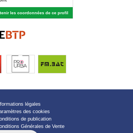
enir les coordonnées de ce profil
nformations légales
aramètres des cookies
onditions de publication
onditions Générales de Vente