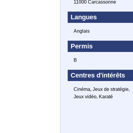
11000 Carcassonne
Langues
Anglais
Permis
B
Centres d'intérêts
Cinéma, Jeux de stratégie,
Jeux vidéo, Karaté