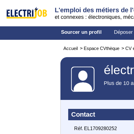
L'emploi des métiers de l'
et connexes : électroniques, méc
Sourcer un profil
Déposer
Accueil
>
Espace CVthèque
>
CV 
élect
Plus de 10 a
Contact
Réf. EL1709280252