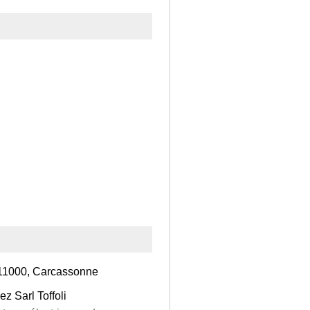
 11000, Carcassonne
z Sarl Toffoli