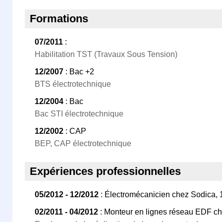
Formations
07/2011
:
Habilitation TST (Travaux Sous Tension)
12/2007
: Bac +2
BTS électrotechnique
12/2004
: Bac
Bac STI électrotechnique
12/2002
: CAP
BEP, CAP électrotechnique
Expériences professionnelles
05/2012 - 12/2012
: Électromécanicien chez Sodica,
02/2011 - 04/2012
: Monteur en lignes réseau EDF che