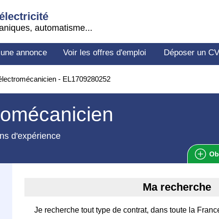
électricité
aniques, automatisme...
 une annonce
Voir les offres d'emploi
Déposer un C
électromécanicien - EL1709280252
romécanicien
ns d'expérience
Ob
Ma recherche
Je recherche tout type de contrat, dans toute la Franc