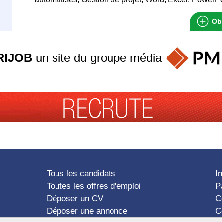
Obt
RIJOB
un site du groupe
média
Tous les candidats
I
Toutes les offres d'emploi
P
Déposer un CV
C
Déposer une annonce
C