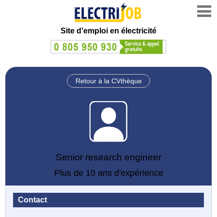
Site d'emploi en électricité
Retour à la CVthèque
Senior research engineer
Plus de 10 ans d'expérience
Contact