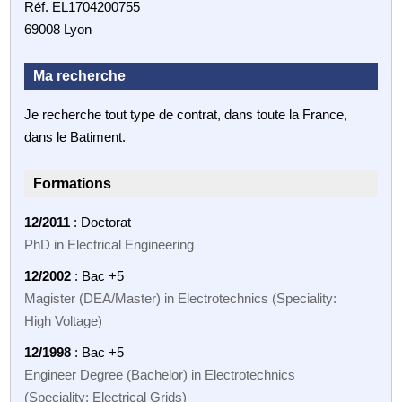
Réf. EL1704200755
69008 Lyon
Ma recherche
Je recherche tout type de contrat, dans toute la France,
dans le Batiment.
Formations
12/2011
: Doctorat
PhD in Electrical Engineering
12/2002
: Bac +5
Magister (DEA/Master) in Electrotechnics (Speciality:
High Voltage)
12/1998
: Bac +5
Engineer Degree (Bachelor) in Electrotechnics
(Speciality: Electrical Grids)