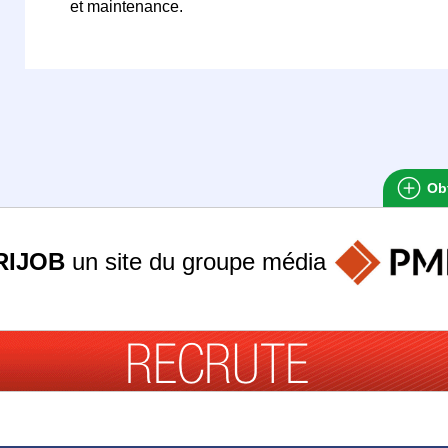
et maintenance.
Obt
RIJOB
un site du groupe
média