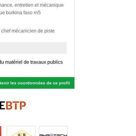
nance, entretien et mécanique
que burkina faso rn5
 chef mécanicien de piste
u matériel de travaux publics
enir les coordonnées de ce profil