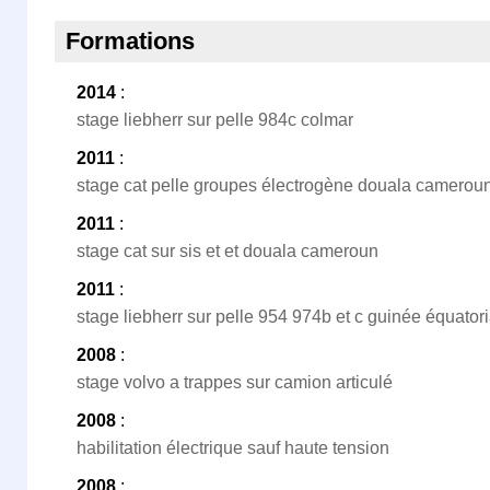
Formations
2014
:
stage liebherr sur pelle 984c colmar
2011
:
stage cat pelle groupes électrogène douala camerou
2011
:
stage cat sur sis et et douala cameroun
2011
:
stage liebherr sur pelle 954 974b et c guinée équatori
2008
:
stage volvo a trappes sur camion articulé
2008
:
habilitation électrique sauf haute tension
2008
: