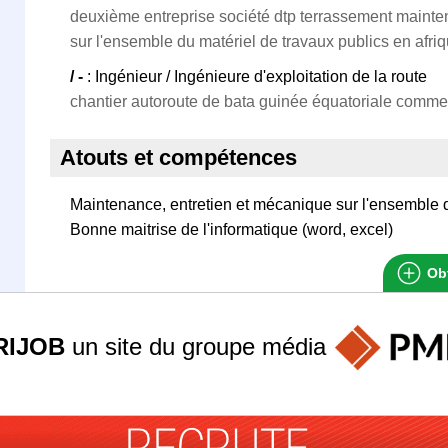
deuxième entreprise société dtp terrassement mainte
sur l'ensemble du matériel de travaux publics en afri
/ -
: Ingénieur / Ingénieure d'exploitation de la route
chantier autoroute de bata guinée équatoriale comme
Atouts et compétences
Maintenance, entretien et mécanique sur l'ensemble d
Bonne maitrise de l'informatique (word, excel)
Obt
RIJOB
un site du groupe
média