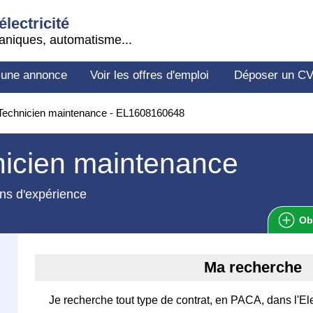
électricité
aniques, automatisme...
 une annonce
Voir les offres d'emploi
Déposer un C
Technicien maintenance - EL1608160648
icien maintenance
ns d'expérience
Ob
Ma recherche
Je recherche tout type de contrat, en PACA, dans l'Ele