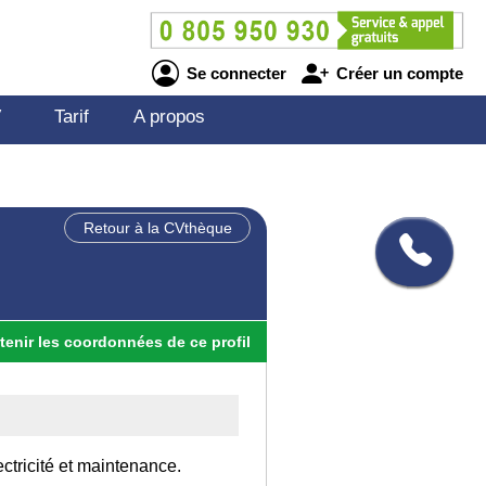
Se connecter
Créer un compte
V
Tarif
A propos
Retour à la CVthèque
tenir
les
coordonnées
de ce profil
ctricité et maintenance.