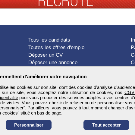
Tous les candidats
I
Toutes les offres d'emploi
P
Déposer un CV
C
Déposer une annonce
C
Témoignages utilisateurs
P
ermettent d'améliorer votre navigation
ise les cookies sur son site, dont des cookies d'analyse d'audience
n sur ce site, vous acceptez notre utilisation de cookies, nos
CGV
identialité
pour vous proposer des services adaptés à vos centres d'in
 de visites. Vous pouvez choisir de refuser ou de personnaliser vos 
ersonnaliser". Par ailleurs, vous pouvez à tout moment changer d'avi
 cookies" situé en bas de page.
Personnaliser
Tout accepter