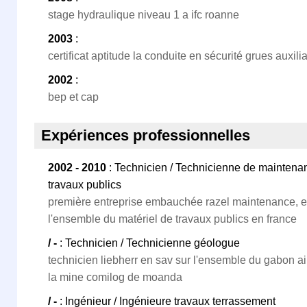
stage hydraulique niveau 1 a ifc roanne
2003
:
certificat aptitude la conduite en sécurité grues auxil
2002
:
bep et cap
Expériences professionnelles
2002 - 2010
: Technicien / Technicienne de maintenan
travaux publics
première entreprise embauchée razel maintenance, e
l'ensemble du matériel de travaux publics en france
/ -
: Technicien / Technicienne géologue
technicien liebherr en sav sur l'ensemble du gabon ai
la mine comilog de moanda
/ -
: Ingénieur / Ingénieure travaux terrassement