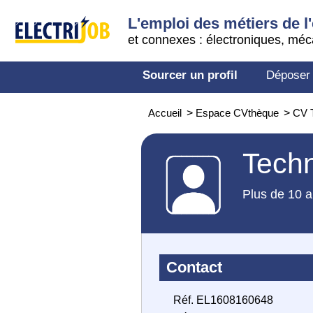
L'emploi des métiers de l'
et connexes : électroniques, méc
Sourcer un profil
Déposer
Accueil
>
Espace CVthèque
>
CV 
Techn
Plus de 10 a
Contact
Réf. EL1608160648