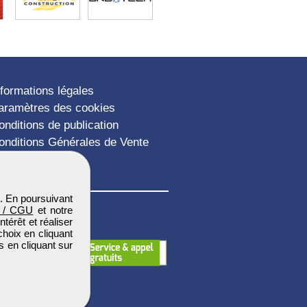
nformations légales
aramètres des cookies
onditions de publication
onditions Générales de Vente
lan du site
. En poursuivant
 / CGU
et notre
térêt et réaliser
choix en cliquant
s en cliquant sur