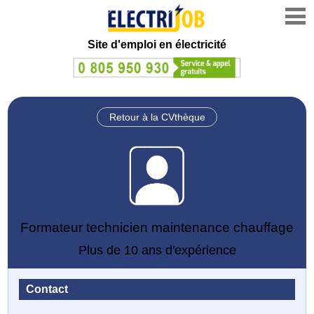
Site d'emploi en électricité
Retour à la CVthèque
Formateur technicien maintenance chauffage
Plus de 10 ans d'expérience
Contact