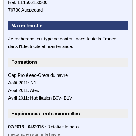
Réf. EL1506150300
76730 Auppegard
Ma recherche
Je recherche tout type de contrat, dans toute la France,
dans l'Electricité et maintenance.
Formations
Cap Pro éleec-Greta du havre
Août 2011: N1
Août 2011: Atex
Avril 2011: Habilitation B0V- B1V
Expériences professionnelles
07/2013 - 04/2015
: Rotativiste hélio
mecanicien sorim le havre