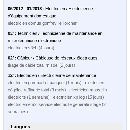
06/2012 - 01/2013
: Electricien / Electricienne
d'équipement domestique
electricien domus gonfreville l'orcher
03/
: Technicien / Technicienne de maintenance en
microtechnique électronique
electricien s3eb (4 jours)
02/
: Câbleur / Câbleuse de réseaux électriques
tirage de câble total rn sdel (2 jours)
12/
: Electricien / Electricienne de maintenance
electricien gambart et pauquet (1 mois) electricien
cégélec raffinerie total (3 mois) electricien masselin
électricité (1 semaine) electricien xp log (15 jours)
electricien em2i service électricité générale stage (3
semaines)
Langues