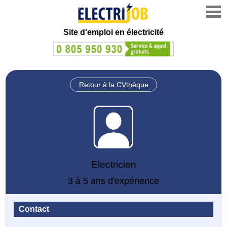
Site d'emploi en électricité
Retour à la CVthèque
Electricien
3 à 5 ans d'expérience
Contact