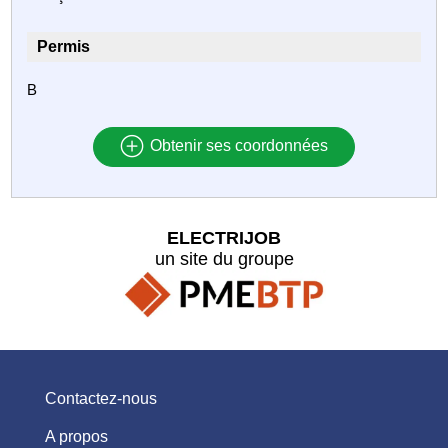
Permis
B
Obtenir ses coordonnées
ELECTRIJOB
un site du groupe
Contactez-nous
A propos