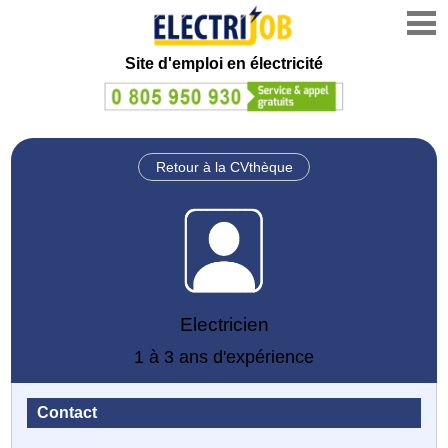
Site d'emploi en électricité
Retour à la CVthèque
Electricien
1 à 3 ans d'expérience
Contact