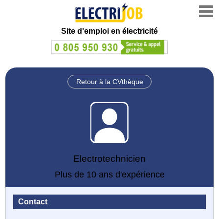
Site d'emploi en électricité
Retour à la CVthèque
Electrotechnicien
Plus de 10 ans d'expérience
Contact