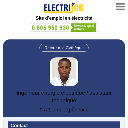
Site d'emploi en électricité
Retour à la CVthèque
Ingénieur energie electrique / assistant
technique
0 à 1 an d'expérience
Contact