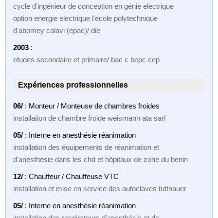
cycle d'ingénieur de conception en génie electrique
option energie electrique l'ecole polytechnique
d'abomey calavi (epac)/ die
2003
:
etudes secondaire et primaire/ bac c bepc cep
Expériences professionnelles
06/
: Monteur / Monteuse de chambres froides
installation de chambre froide weismann ata sarl
05/
: Interne en anesthésie réanimation
installation des équipements de réanimation et
d'anesthésie dans les chd et hôpitaux de zone du benin
12/
: Chauffeur / Chauffeuse VTC
installation et mise en service des autoclaves tuttnauer
05/
: Interne en anesthésie réanimation
installation des respirateurs d'anesthésie et de