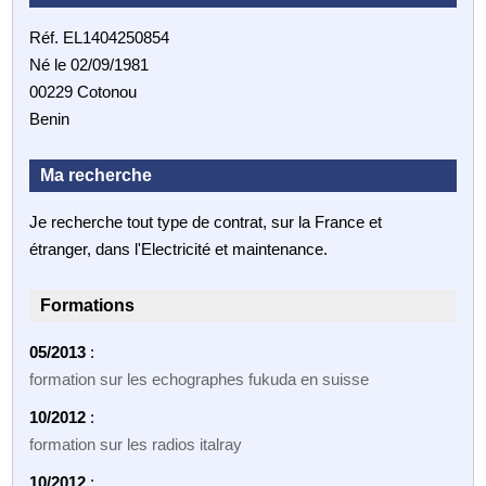
Réf. EL1404250854
Né le 02/09/1981
00229 Cotonou
Benin
Ma recherche
Je recherche tout type de contrat, sur la France et
étranger, dans l'Electricité et maintenance.
Formations
05/2013
:
formation sur les echographes fukuda en suisse
10/2012
:
formation sur les radios italray
10/2012
: