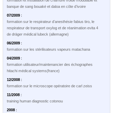
formation et installation de chambre froide modulable et
banque de sang bouaké et daloa en côte d'ivoire
07/2009
:
formation sur le respirateur d'anesthésie fabius tiro, le
respirateur de transport oxylog et de réanimation evita 4
de dräger médical lubeck (allemagne)
06/2009
:
formation sur les stérilisateurs vapeurs matachana
04/2009
:
formation utilisateur/maintenancier des échographes
hitachi médical systems(france)
12/2008
:
formation sur le microscope opératoire de carl zeiss
11/2008
:
training human diagnostic cotonou
2008
: