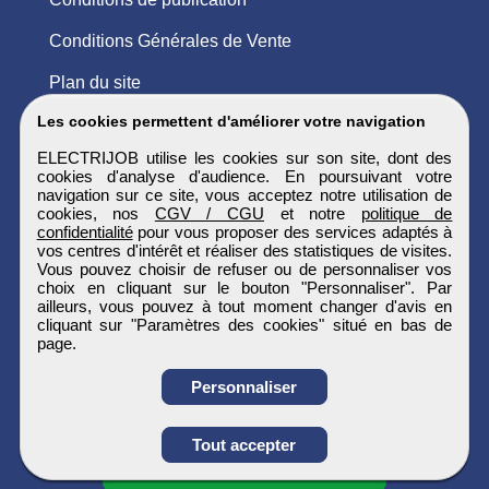
Conditions Générales de Vente
Plan du site
Les cookies permettent d'améliorer votre navigation
ELECTRIJOB utilise les cookies sur son site, dont des
cookies d'analyse d'audience. En poursuivant votre
navigation sur ce site, vous acceptez notre utilisation de
cookies, nos
CGV / CGU
et notre
politique de
confidentialité
pour vous proposer des services adaptés à
vos centres d'intérêt et réaliser des statistiques de visites.
Vous pouvez choisir de refuser ou de personnaliser vos
choix en cliquant sur le bouton "Personnaliser". Par
ailleurs, vous pouvez à tout moment changer d'avis en
cliquant sur "Paramètres des cookies" situé en bas de
page.
Personnaliser
Obtenir ses
Tout accepter
coordonnées
ELECTRIJOB
Tous droits réservés © 1999 - 2026