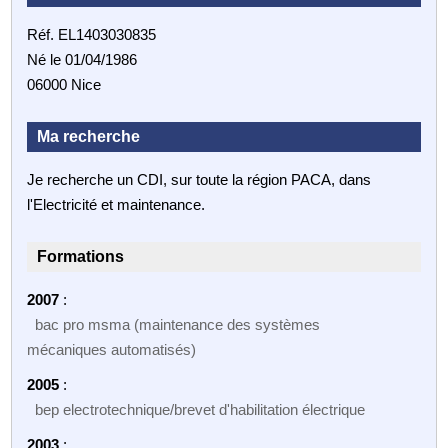
Réf. EL1403030835
Né le 01/04/1986
06000 Nice
Ma recherche
Je recherche un CDI, sur toute la région PACA, dans
l'Electricité et maintenance.
Formations
2007
:
bac pro msma (maintenance des systèmes
mécaniques automatisés)
2005
:
bep electrotechnique/brevet d'habilitation électrique
2003
: