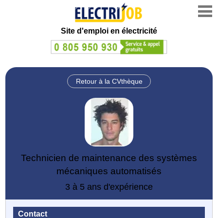
Site d'emploi en électricité
Retour à la CVthèque
Technicien de maintenance des systèmes
mécaniques automatisés
3 à 5 ans d'expérience
Contact