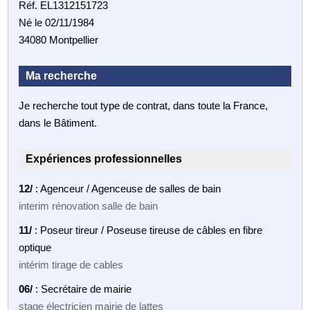
Réf. EL1312151723
Né le 02/11/1984
34080 Montpellier
Ma recherche
Je recherche tout type de contrat, dans toute la France,
dans le Bâtiment.
Expériences professionnelles
12/
: Agenceur / Agenceuse de salles de bain
interim rénovation salle de bain
11/
: Poseur tireur / Poseuse tireuse de câbles en fibre
optique
intérim tirage de cables
06/
: Secrétaire de mairie
stage électricien mairie de lattes