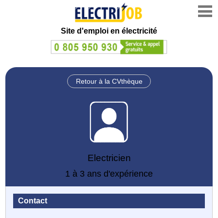
Site d'emploi en électricité
Retour à la CVthèque
Electricien
1 à 3 ans d'expérience
Contact