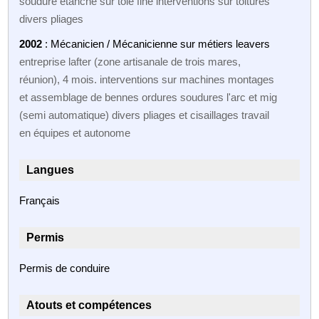
soudure étanche sur tôle fine interventions sur toitures
divers pliages
2002
: Mécanicien / Mécanicienne sur métiers leavers
entreprise lafter (zone artisanale de trois mares,
réunion), 4 mois. interventions sur machines montages
et assemblage de bennes ordures soudures l'arc et mig
(semi automatique) divers pliages et cisaillages travail
en équipes et autonome
Langues
Français
Permis
Permis de conduire
Atouts et compétences