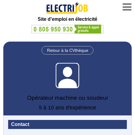
Site d'emploi en électricité
Retour à la CVthèque
Opérateur machine ou soudeur
5 à 10 ans d'expérience
Contact