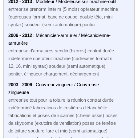
2012 - 2013
: Modeleur / Modeleuse sur machine-outil
entreprise prenorm intérim (5 mois) opérateur machine
(cadreuses format, banc de coupe, double tête, mini
syntax) soudeur (semi automatique) pontier
2006 - 2012
: Mécanicien-armurier / Mécanicienne-
armurière
entreprise d'armatures sendin (hierros) contrat durée
indéterminé opérateur machine (cadreuses format s,
12, 16, mini syntax) soudeur (semi automatique)
pontier, élingueur chargement, déchargement
2003 - 2006
: Couvreur zingueur / Couvreuse
zingueuse
entreprise tout pour la toiture la réunion contrat durée
indéterminé fabrications de costières d'étanchéité
fabrications et poses de lucarnes (chiens assis) poses
de skydome (exutoire de ventilation) poses de fenêtre
de toiture soudure l'arc et mig (semi automatique)