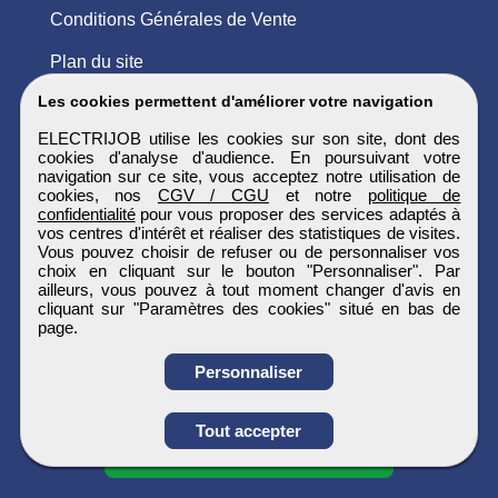
Conditions Générales de Vente
Plan du site
Les cookies permettent d'améliorer votre navigation
ELECTRIJOB utilise les cookies sur son site, dont des
cookies d'analyse d'audience. En poursuivant votre
navigation sur ce site, vous acceptez notre utilisation de
cookies, nos
CGV / CGU
et notre
politique de
confidentialité
pour vous proposer des services adaptés à
vos centres d'intérêt et réaliser des statistiques de visites.
Vous pouvez choisir de refuser ou de personnaliser vos
choix en cliquant sur le bouton "Personnaliser". Par
ailleurs, vous pouvez à tout moment changer d'avis en
cliquant sur "Paramètres des cookies" situé en bas de
page.
Personnaliser
Obtenir ses
Tout accepter
coordonnées
ELECTRIJOB
Tous droits réservés © 1999 - 2026