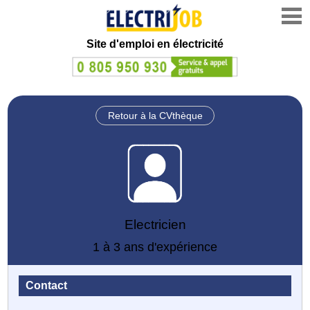
Site d'emploi en électricité
Retour à la CVthèque
Electricien
1 à 3 ans d'expérience
Contact