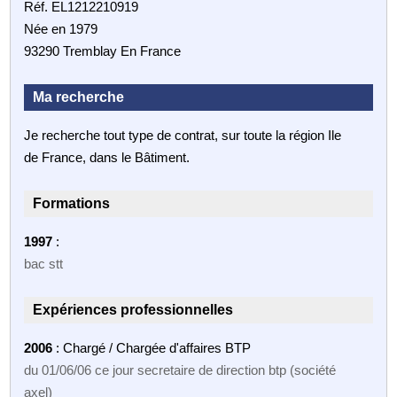
Réf. EL1212210919
Née en 1979
93290 Tremblay En France
Ma recherche
Je recherche tout type de contrat, sur toute la région Ile
de France, dans le Bâtiment.
Formations
1997
:
bac stt
Expériences professionnelles
2006
: Chargé / Chargée d'affaires BTP
du 01/06/06 ce jour secretaire de direction btp (société
axel)