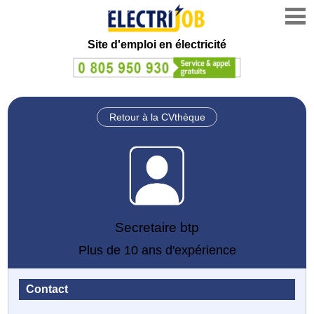
Site d'emploi en électricité
Retour à la CVthèque
Secretaire btp
Plus de 10 ans d'expérience
Contact