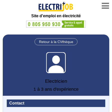
Site d'emploi en électricité
Retour à la CVthèque
Electricien
1 à 3 ans d'expérience
Contact