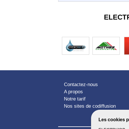
ELECT
Contactez-nous
A propos
Notre tarif
Nos sites de codiffusion
Les cookies p