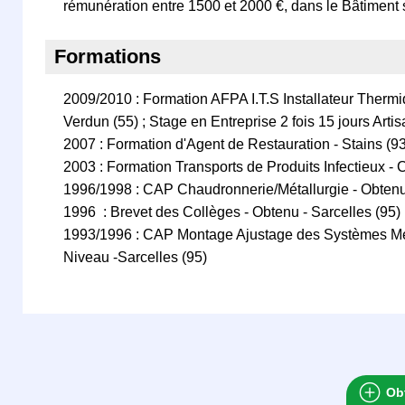
rémunération entre 1500 et 2000 €, dans le Bâtiment
Formations
2009/2010 : Formation AFPA I.T.S Installateur Thermiq
Verdun (55) ; Stage en Entreprise 2 fois 15 jours Arti
2007 : Formation d'Agent de Restauration - Stains (93
2003 : Formation Transports de Produits Infectieux - 
1996/1998 : CAP Chaudronnerie/Métallurgie - Obtenu 
1996 : Brevet des Collèges - Obtenu - Sarcelles (95)
1993/1996 : CAP Montage Ajustage des Systèmes Mé
Niveau -Sarcelles (95)
Obt