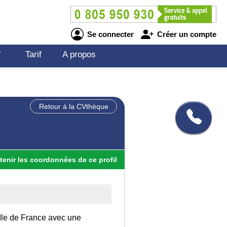
Se connecter
Créer un compte
V
Tarif
A propos
Retour à la CVthèque
tenir
les
coordonnées
de ce profil
 Ile de France avec une