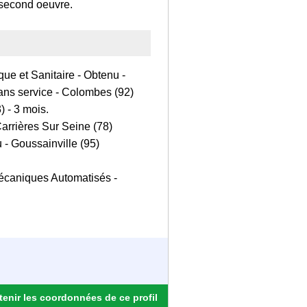
 second oeuvre.
ue et Sanitaire - Obtenu -
sans service - Colombes (92)
) - 3 mois.
Carrières Sur Seine (78)
- Goussainville (95)
caniques Automatisés -
enir les coordonnées de ce profil