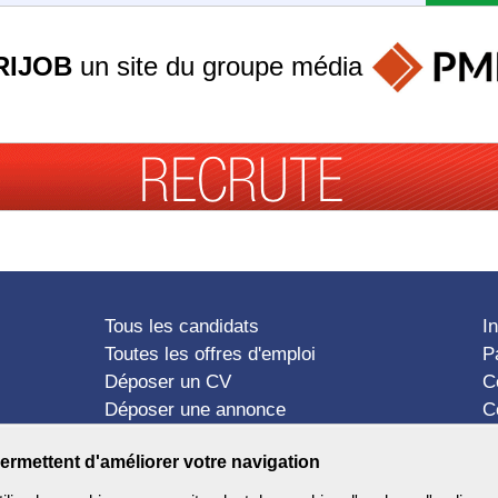
RIJOB
un site du groupe
média
Tous les candidats
I
Toutes les offres d'emploi
P
Déposer un CV
C
Déposer une annonce
C
Témoignages utilisateurs
P
ermettent d'améliorer votre navigation