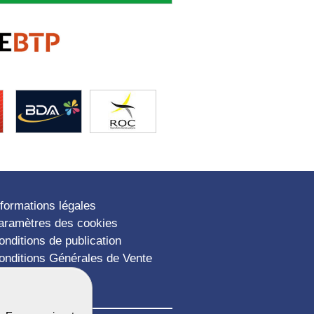
nformations légales
aramètres des cookies
onditions de publication
onditions Générales de Vente
lan du site