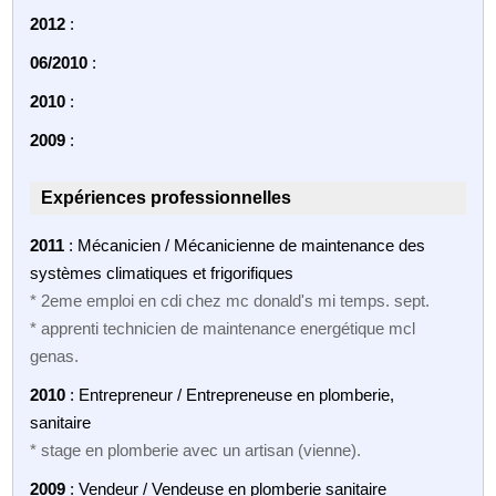
2012
:
06/2010
:
2010
:
2009
:
Expériences professionnelles
2011
: Mécanicien / Mécanicienne de maintenance des
systèmes climatiques et frigorifiques
* 2eme emploi en cdi chez mc donald's mi temps. sept.
* apprenti technicien de maintenance energétique mcl
genas.
2010
: Entrepreneur / Entrepreneuse en plomberie,
sanitaire
* stage en plomberie avec un artisan (vienne).
2009
: Vendeur / Vendeuse en plomberie sanitaire