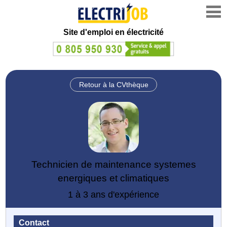
Site d'emploi en électricité
Retour à la CVthèque
Technicien de maintenance systemes
energiques et climatiques
1 à 3 ans d'expérience
Contact