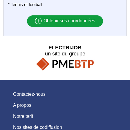
* Tennis et football
Obtenir ses coordonnées
ELECTRIJOB
un site du groupe
Contactez-nous
A propos
Notre tarif
Nos sites de codiffusion