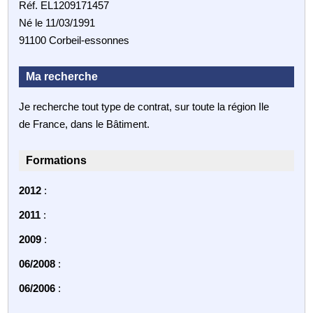
Réf. EL1209171457
Né le 11/03/1991
91100 Corbeil-essonnes
Ma recherche
Je recherche tout type de contrat, sur toute la région Ile
de France, dans le Bâtiment.
Formations
2012
:
2011
:
2009
:
06/2008
:
06/2006
: