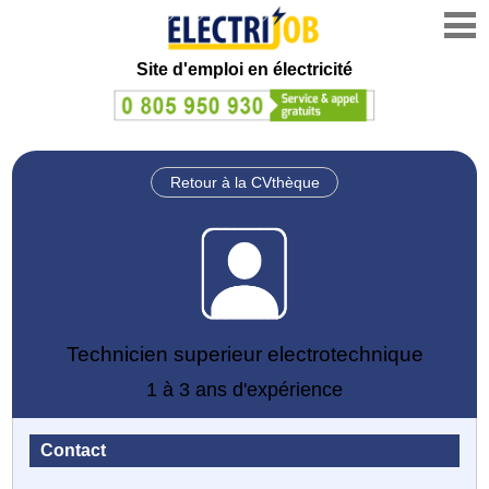
Site d'emploi en électricité
Retour à la CVthèque
Technicien superieur electrotechnique
1 à 3 ans d'expérience
Contact