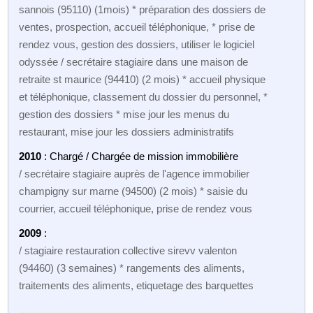
sannois (95110) (1mois) * préparation des dossiers de
ventes, prospection, accueil téléphonique, * prise de
rendez vous, gestion des dossiers, utiliser le logiciel
odyssée / secrétaire stagiaire dans une maison de
retraite st maurice (94410) (2 mois) * accueil physique
et téléphonique, classement du dossier du personnel, *
gestion des dossiers * mise jour les menus du
restaurant, mise jour les dossiers administratifs
2010
: Chargé / Chargée de mission immobilière
/ secrétaire stagiaire auprès de l'agence immobilier
champigny sur marne (94500) (2 mois) * saisie du
courrier, accueil téléphonique, prise de rendez vous
2009
:
/ stagiaire restauration collective sirevv valenton
(94460) (3 semaines) * rangements des aliments,
traitements des aliments, etiquetage des barquettes