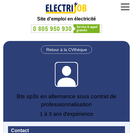
Site d'emploi en électricité
Retour à la CVthèque
Bts sp3s en alternance sous contrat de
professionnalisation
1 à 3 ans d'expérience
Contact