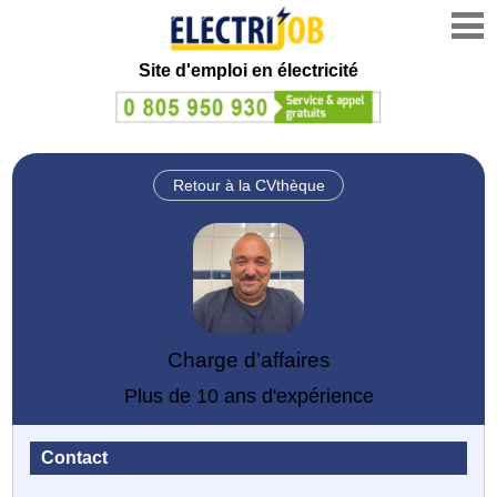
Site d'emploi en électricité
Retour à la CVthèque
Charge d’affaires
Plus de 10 ans d'expérience
Contact