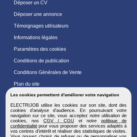
Déposer un CV
Déposer une annonce
Témoignages utilisateurs
Informations légales
Paramètres des cookies
Conditions de publication
Conditions Générales de Vente
Plan du site
Les cookies permettent d'améliorer votre navigation
ELECTRIJOB utilise les cookies sur son site, dont des
cookies d'analyse d'audience. En poursuivant votre
navigation sur ce site, vous acceptez notre utilisation de
cookies, nos
CGV / CGU
et notre
politique de
confidentialité
pour vous proposer des services adaptés à
vos centres d'intérêt et réaliser des statistiques de visites.
Vous pouvez choisir de refuser ou de personnaliser vos