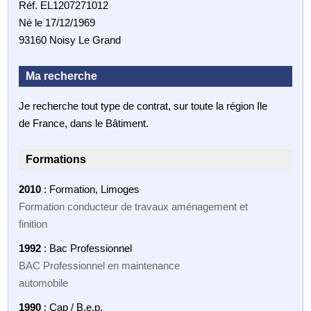
Réf. EL1207271012
Né le 17/12/1969
93160 Noisy Le Grand
Ma recherche
Je recherche tout type de contrat, sur toute la région Ile
de France, dans le Bâtiment.
Formations
2010
: Formation, Limoges
Formation conducteur de travaux aménagement et
finition
1992
: Bac Professionnel
BAC Professionnel en maintenance
automobile
1990
: Cap / B.e.p.