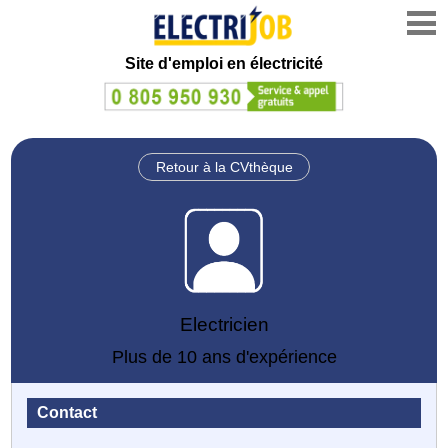
Site d'emploi en électricité
Retour à la CVthèque
Electricien
Plus de 10 ans d'expérience
Contact