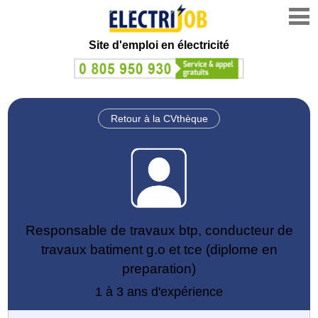
Site d'emploi en électricité
Retour à la CVthèque
Responsable de travaux btp, conducteur de
travaux batiment g.o et tce (diplome en
preparation)
1 à 3 ans d'expérience