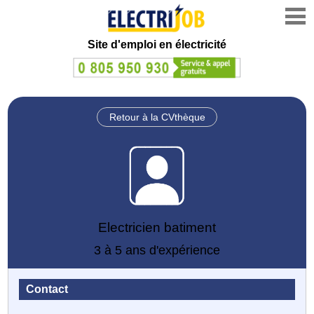
Site d'emploi en électricité
Retour à la CVthèque
Electricien batiment
3 à 5 ans d'expérience
Contact