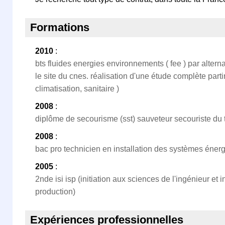
Formations
2010
:
bts fluides energies environnements ( fee ) par altern
le site du cnes. réalisation d'une étude complète partir
climatisation, sanitaire )
2008
:
diplôme de secourisme (sst) sauveteur secouriste du t
2008
:
bac pro technicien en installation des systèmes énergé
2005
:
2nde isi isp (initiation aux sciences de l'ingénieur et
production)
Expériences professionnelles