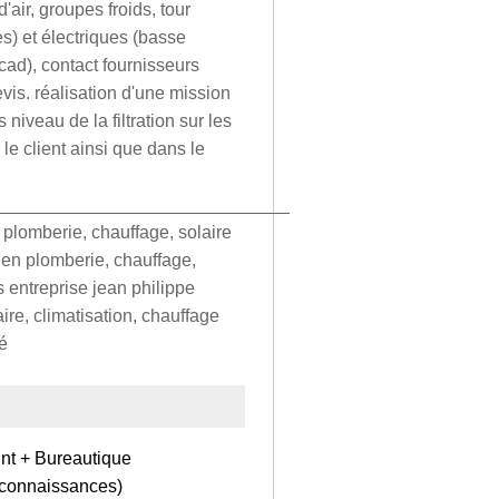
'air, groupes froids, tour
es) et électriques (basse
cad), contact fournisseurs
evis. réalisation d'une mission
niveau de la filtration sur les
 le client ainsi que dans le
______________________________
 plomberie, chauffage, solaire
 en plomberie, chauffage,
 entreprise jean philippe
ire, climatisation, chauffage
té
int + Bureautique
 connaissances)