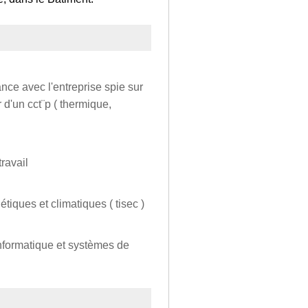
ance avec l'entreprise spie sur
 d'un cct¨p ( thermique,
ravail
tiques et climatiques ( tisec )
 informatique et systèmes de