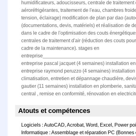
humidificateurs, adoucisseurs, centrale de traitement d
aéroréfrigérantes, traitement de l'eau, chambres froid
tension, éclairage) modification de plan par dao (auto
(documentations, devis, matériels) et réalisation de d
dans le cadre de l'optimisation des couts énergétiques 
centrales de traitement d'air (réduction des couts pour
cadre de la maintenance). stages en
entreprise_________________________________
entreprise pascal jacquet (4 semaines) installation en
entreprise raymond peruzzo (4 semaines) installation
climatisation, entretien et dépannage chaudière, devis
gautier (11 semaines) installation en plomberie, sanita
central , remise en conformité, rénovation en electrici
Atouts et compétences
Logiciels : AutoCAD, Acrobat, Word, Excel, Power po
Informatique : Assemblage et réparation PC (Bonnes