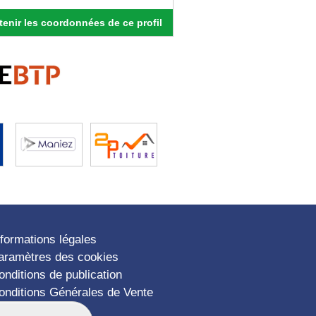
enir les coordonnées de ce profil
nformations légales
aramètres des cookies
onditions de publication
onditions Générales de Vente
lan du site