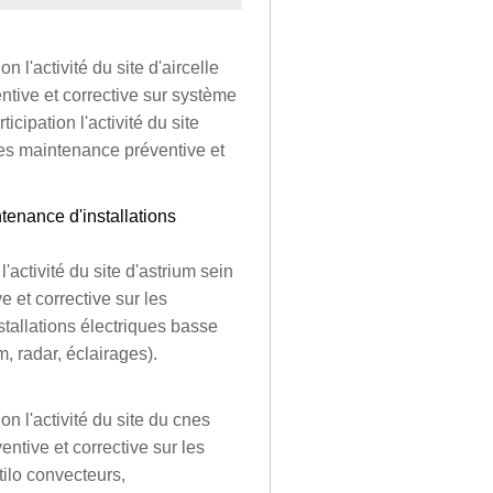
 l'activité du site d'aircelle
tive et corrective sur système
cipation l'activité du site
es maintenance préventive et
tenance d'installations
'activité du site d'astrium sein
et corrective sur les
nstallations électriques basse
, radar, éclairages).
n l'activité du site du cnes
tive et corrective sur les
tilo convecteurs,