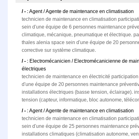
/ -
: Agent / Agente de maintenance en climatisation
technicien de maintenance en climatisation participation
sein d'une équipe de 6 personnes maintenance préven
climatique, mécanique, pneumatique et électrique. parti
thales alenia space sein d'une équipe de 20 personn
corrective sur système climatique.
/ -
: Electromécanicien / Electromécanicienne de main
électriques
technicien de maintenance en électricité participation l
d'une équipe de 20 personnes maintenance préventive 
installations électriques (basse tension, éclairage). i
tension (capteur, informatique, bloc autonome, télécom
/ -
: Agent / Agente de maintenance en climatisation
technicien de maintenance en climatisation participatio
sein d'une équipe de 25 personnes maintenance préven
installations climatiques (climatisation autonome, ven