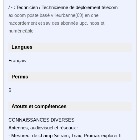
/ -
: Technicien / Technicienne de déploiement télécom
axiocom poste basé villeurbanne(69) en cne
raccordement et sav des abonnés upc, noos et
numéricâble
Langues
Français
Permis
B
Atouts et compétences
CONNAISSANCES DIVERSES
Antennes, audiovisuel et réseaux :
- Mesureur de champ Sefram, Triax, Promax explorer II