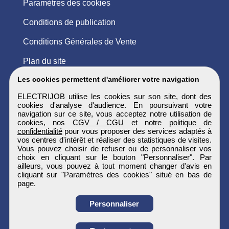
Paramètres des cookies
Conditions de publication
Conditions Générales de Vente
Plan du site
Les cookies permettent d'améliorer votre navigation
ELECTRIJOB utilise les cookies sur son site, dont des
cookies d'analyse d'audience. En poursuivant votre
navigation sur ce site, vous acceptez notre utilisation de
cookies, nos
CGV / CGU
et notre
politique de
confidentialité
pour vous proposer des services adaptés à
vos centres d'intérêt et réaliser des statistiques de visites.
Vous pouvez choisir de refuser ou de personnaliser vos
choix en cliquant sur le bouton "Personnaliser". Par
ailleurs, vous pouvez à tout moment changer d'avis en
cliquant sur "Paramètres des cookies" situé en bas de
page.
Personnaliser
Obtenir ses