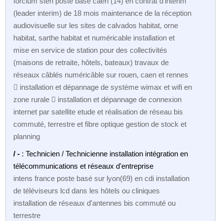
forclum sten poste basé caen (14) en contrat d'intérim
(leader interim) de 18 mois maintenance de la réception
audiovisuelle sur les sites de calvados habitat, orne
habitat, sarthe habitat et numéricable installation et
mise en service de station pour des collectivités
(maisons de retraite, hôtels, bateaux) travaux de
réseaux câblés numéricâble sur rouen, caen et rennes
 installation et dépannage de système wimax et wifi en
zone rurale  installation et dépannage de connexion
internet par satellite etude et réalisation de réseau bis
commuté, terrestre et fibre optique gestion de stock et
planning
/ -
: Technicien / Technicienne installation intégration en
télécommunications et réseaux d'entreprise
intens france poste basé sur lyon(69) en cdi installation
de téléviseurs lcd dans les hôtels ou cliniques
installation de réseaux d'antennes bis commuté ou
terrestre