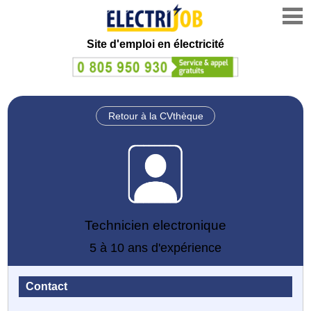
Site d'emploi en électricité
Retour à la CVthèque
Technicien electronique
5 à 10 ans d'expérience
Contact