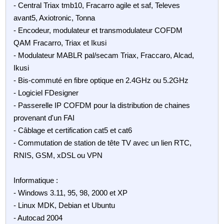
- Central Triax tmb10, Fracarro agile et saf, Televes
avant5, Axiotronic, Tonna
- Encodeur, modulateur et transmodulateur COFDM
QAM Fracarro, Triax et Ikusi
- Modulateur MABLR pal/secam Triax, Fraccaro, Alcad,
Ikusi
- Bis-commuté en fibre optique en 2.4GHz ou 5.2GHz
- Logiciel FDesigner
- Passerelle IP COFDM pour la distribution de chaines
provenant d'un FAI
- Câblage et certification cat5 et cat6
- Commutation de station de tête TV avec un lien RTC,
RNIS, GSM, xDSL ou VPN
Informatique :
- Windows 3.11, 95, 98, 2000 et XP
- Linux MDK, Debian et Ubuntu
- Autocad 2004