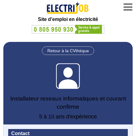
Site d'emploi en électricité
Retour à la CVthèque
Installateur reseaux informatiques et courant
confirme
5 à 10 ans d'expérience
Contact