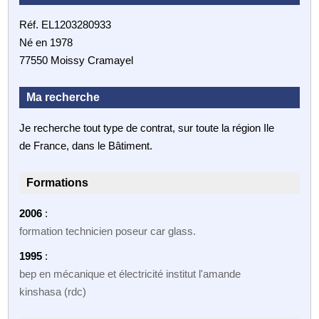
Réf. EL1203280933
Né en 1978
77550 Moissy Cramayel
Ma recherche
Je recherche tout type de contrat, sur toute la région Ile
de France, dans le Bâtiment.
Formations
2006
:
formation technicien poseur car glass.
1995
:
bep en mécanique et électricité institut l'amande
kinshasa (rdc)