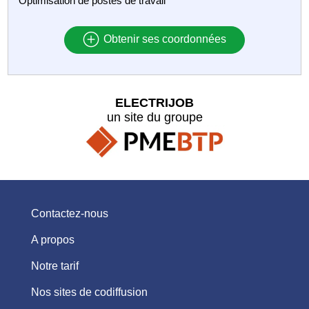
Optimisation de postes de travail
Obtenir ses coordonnées
ELECTRIJOB
un site du groupe
Contactez-nous
A propos
Notre tarif
Nos sites de codiffusion