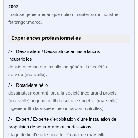
2007
:
maitrise génie mécanique option maintenance industriel
fst tanger,maroc.
Expériences professionnelles
/ -
: Dessinateur / Dessinatrice en installations
industrielles
depuis dessinateur installation général la société ei
service (marseille).
/ -
: Rotativiste hélio
dessinateur courant fort a la société ineo grand projets
(marseille). ingénieur ftth la société sogetrel (marseille).
ingénieur ftth la société ineo infra com (vitrolles).
/ -
: Expert / Experte d'exploitation d'une installation de
propulsion de sous-marin ou porte-avions
stage de fin d'études master 2 eaux de marseille