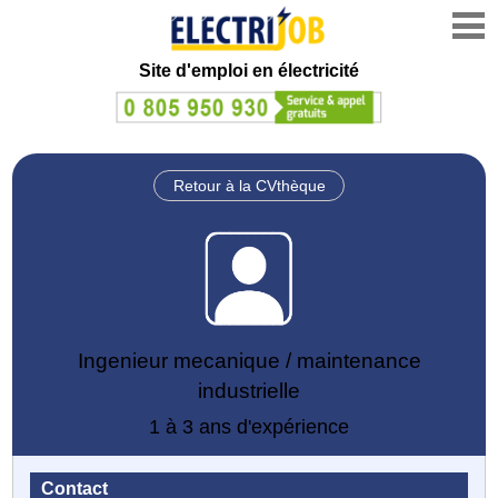
Site d'emploi en électricité
Retour à la CVthèque
Ingenieur mecanique / maintenance
industrielle
1 à 3 ans d'expérience
Contact