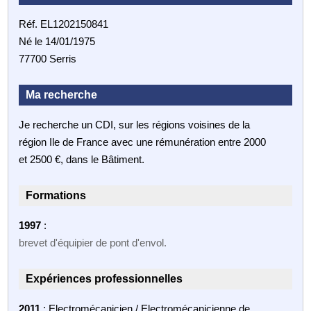
Réf. EL1202150841
Né le 14/01/1975
77700 Serris
Ma recherche
Je recherche un CDI, sur les régions voisines de la
région Ile de France avec une rémunération entre 2000
et 2500 €, dans le Bâtiment.
Formations
1997
:
brevet d'équipier de pont d'envol.
Expériences professionnelles
2011
: Electromécanicien / Electromécanicienne de