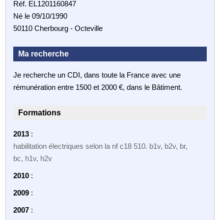
Réf. EL1201160847
Né le 09/10/1990
50110 Cherbourg - Octeville
Ma recherche
Je recherche un CDI, dans toute la France avec une
rémunération entre 1500 et 2000 €, dans le Bâtiment.
Formations
2013
:
habilitation électriques selon la nf c18 510. b1v, b2v, br,
bc, h1v, h2v
2010
:
2009
:
2007
: