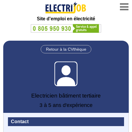
Site d'emploi en électricité
Retour à la CVthèque
Electricien bâtiment tertiaire
3 à 5 ans d'expérience
Contact