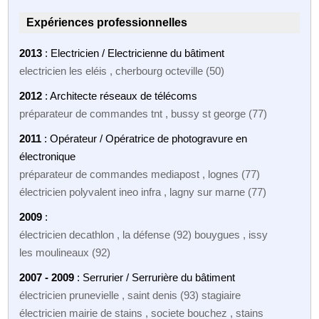
Expériences professionnelles
2013
: Electricien / Electricienne du bâtiment
electricien les eléis , cherbourg octeville (50)
2012
: Architecte réseaux de télécoms
préparateur de commandes tnt , bussy st george (77)
2011
: Opérateur / Opératrice de photogravure en
électronique
préparateur de commandes mediapost , lognes (77)
électricien polyvalent ineo infra , lagny sur marne (77)
2009
:
électricien decathlon , la défense (92) bouygues , issy
les moulineaux (92)
2007 - 2009
: Serrurier / Serrurière du bâtiment
électricien prunevielle , saint denis (93) stagiaire
électricien mairie de stains , societe bouchez , stains