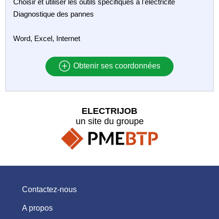
Choisir et utiliser les outils spécifiques à l'électricité
Diagnostique des pannes
Word, Excel, Internet
Obtenir ses coordonnées
ELECTRIJOB
un site du groupe
Contactez-nous
A propos