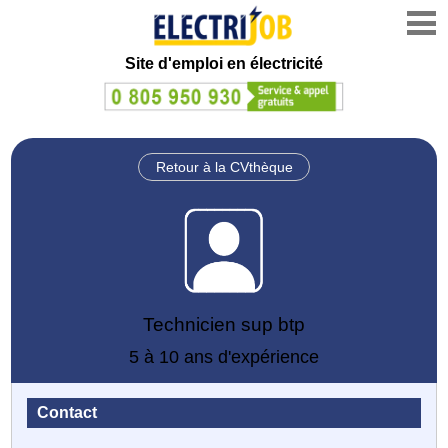
Site d'emploi en électricité
Retour à la CVthèque
Technicien sup btp
5 à 10 ans d'expérience
Contact