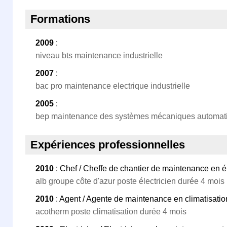
Formations
2009
:
niveau bts maintenance industrielle
2007
:
bac pro maintenance electrique industrielle
2005
:
bep maintenance des systèmes mécaniques automat
Expériences professionnelles
2010
: Chef / Cheffe de chantier de maintenance en 
alb groupe côte d'azur poste électricien durée 4 mois
2010
: Agent / Agente de maintenance en climatisatio
acotherm poste climatisation durée 4 mois