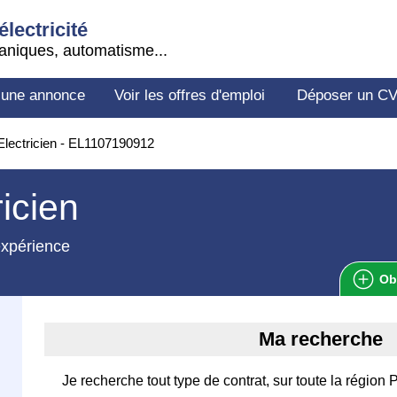
électricité
aniques, automatisme...
 une annonce
Voir les offres d'emploi
Déposer un C
lectricien - EL1107190912
ricien
expérience
Ob
Ma recherche
Je recherche tout type de contrat, sur toute la région