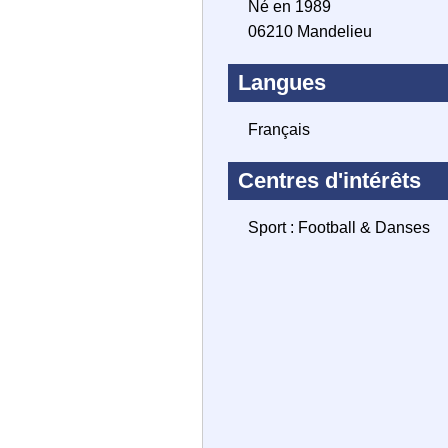
Né en 1989
06210 Mandelieu
Langues
Français
Centres d'intérêts
Sport : Football & Danses