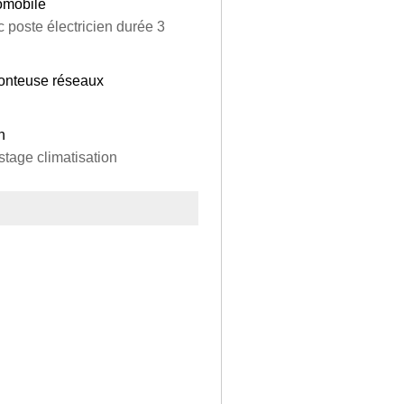
tomobile
poste électricien durée 3
 monteuse réseaux
n
stage climatisation