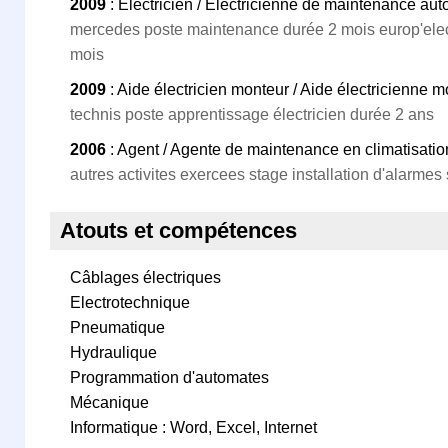
2009
: Electricien / Electricienne de maintenance au
mercedes poste maintenance durée 2 mois europ'elec 
mois
2009
: Aide électricien monteur / Aide électricienne
technis poste apprentissage électricien durée 2 ans
2006
: Agent / Agente de maintenance en climatisatio
autres activites exercees stage installation d'alarmes 
Atouts et compétences
Câblages électriques
Electrotechnique
Pneumatique
Hydraulique
Programmation d'automates
Mécanique
Informatique : Word, Excel, Internet