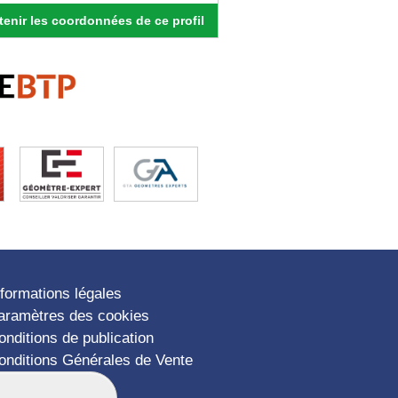
enir les coordonnées de ce profil
nformations légales
aramètres des cookies
onditions de publication
onditions Générales de Vente
lan du site