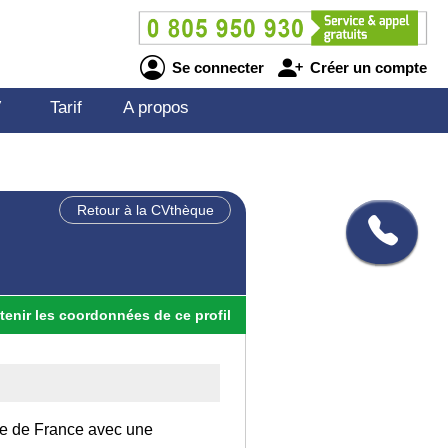
Se connecter
Créer un compte
V
Tarif
A propos
Retour à la CVthèque
tenir
les
coordonnées
de ce profil
 Ile de France avec une