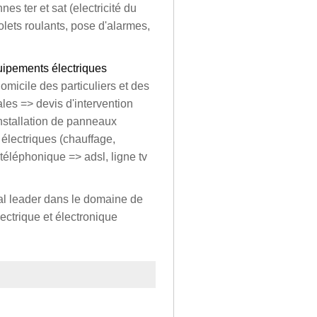
es ter et sat (electricité du
olets roulants, pose d'alarmes,
uipements électriques
omicile des particuliers et des
les => devis d'intervention
stallation de panneaux
 électriques (chauffage,
 téléphonique => adsl, ligne tv
nal leader dans le domaine de
ectrique et électronique