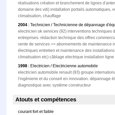
réalisations création et branchement de lignes d'antenn
domaine des vdi) installation portails automatiques, v
climatisation, chauffage
2004
: Technicien / Technicienne de dépannage d'éq
electricien ok services (92) interventions techniques d
entreprises. rédaction technique des offres commercia
vente de services => abonnements de maintenance in
électriques entretien et maintenance des installations
climatisation etc) câblage electrique installation ligne
1998
: Electricien / Electricienne automobile
electricien automobile renault (93) groupe internatio
l'ingénierie et du conseil en innovation. dépannage él
diagnostique avec système constructeur
Atouts et compétences
courant fort et faible