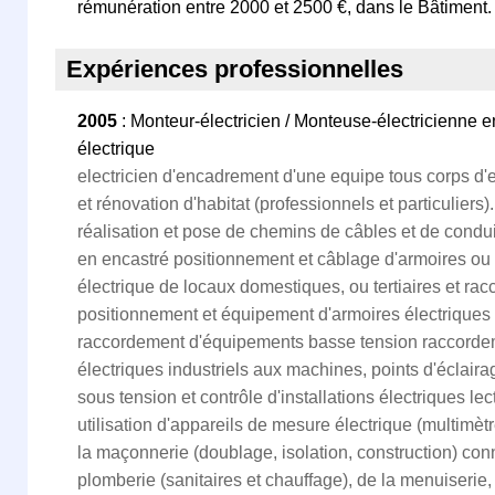
rémunération entre 2000 et 2500 €, dans le Bâtiment.
Expériences professionnelles
2005
: Monteur-électricien / Monteuse-électricienne e
électrique
electricien d'encadrement d'une equipe tous corps d'e
et rénovation d'habitat (professionnels et particulier
réalisation et pose de chemins de câbles et de condu
en encastré positionnement et câblage d'armoires ou 
électrique de locaux domestiques, ou tertiaires et r
positionnement et équipement d'armoires électriques in
raccordement d'équipements basse tension raccorde
électriques industriels aux machines, points d'éclair
sous tension et contrôle d'installations électriques l
utilisation d'appareils de mesure électrique (multimè
la maçonnerie (doublage, isolation, construction) con
plomberie (sanitaires et chauffage), de la menuiserie,