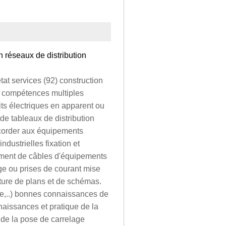
n réseaux de distribution
tat services (92) construction
s). compétences multiples
its électriques en apparent ou
de tableaux de distribution
accorder aux équipements
dustrielles fixation et
ment de câbles d'équipements
age ou prises de courant mise
ecture de plans et de schémas.
tre,..) bonnes connaissances de
naissances et pratique de la
 de la pose de carrelage