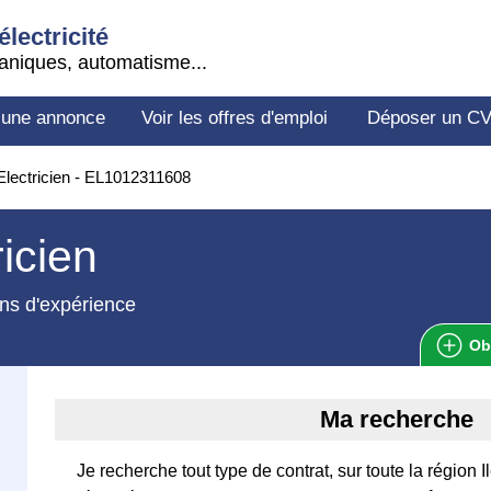
électricité
aniques, automatisme...
 une annonce
Voir les offres d'emploi
Déposer un C
lectricien - EL1012311608
ricien
ns d'expérience
Ob
Ma recherche
Je recherche tout type de contrat, sur toute la région