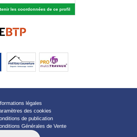
enir les coordonnées de ce profil
nformations légales
aramètres des cookies
onditions de publication
onditions Générales de Vente
lan du site