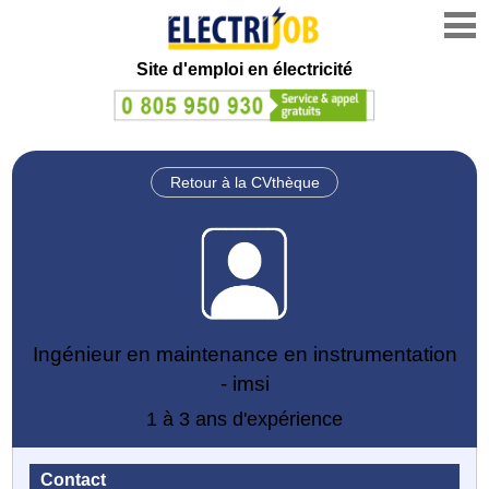
Site d'emploi en électricité
Retour à la CVthèque
Ingénieur en maintenance en instrumentation
- imsi
1 à 3 ans d'expérience
Contact