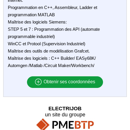
internet.
Programmation en C++, Assembleur, Ladder et
programmation MATLAB
Maîtrise des logiciels Siemens:
STEP 5 et 7 : Programmation des API (automate
programmable industriel)
WinCC et Protool (Supervision Industriel)
Maîtrise des outils de modélisation Grafcet.
Maîtrise des logiciels : C++ Builder/ EASy68K/
Automgen /Matlab /Circuit Maker/Workbench/
Obtenir ses coordonnées
ELECTRIJOB
un site du groupe