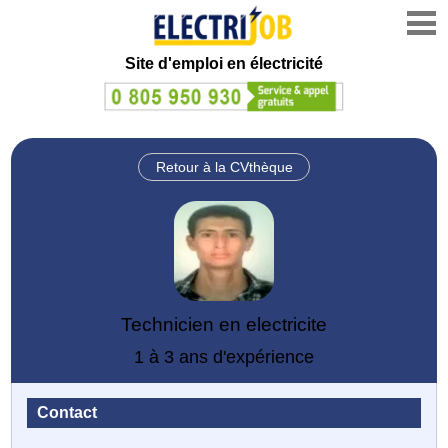
Site d'emploi en électricité
Retour à la CVthèque
Technicien en electricite
1 à 3 ans d'expérience
Contact