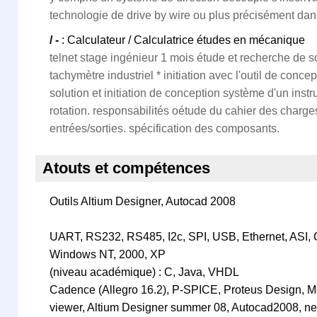
technologie de drive by wire ou plus précisément dans 
/ -
: Calculateur / Calculatrice études en mécanique
telnet stage ingénieur 1 mois étude et recherche de so
tachymètre industriel * initiation avec l'outil de conce
solution et initiation de conception système d'un ins
rotation. responsabilités oétude du cahier des charges
entrées/sorties. spécification des composants.
Atouts et compétences
Outils Altium Designer, Autocad 2008
UART, RS232, RS485, I2c, SPI, USB, Ethernet, ASI
Windows NT, 2000, XP
(niveau académique) : C, Java, VHDL
Cadence (Allegro 16.2), P-SPICE, Proteus Design, 
viewer, Altium Designer summer 08, Autocad2008, n