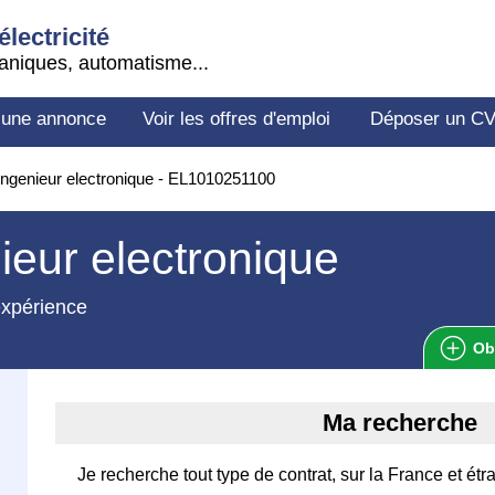
électricité
aniques, automatisme...
 une annonce
Voir les offres d'emploi
Déposer un C
ngenieur electronique - EL1010251100
ieur electronique
expérience
Ob
Ma recherche
Je recherche tout type de contrat, sur la France et étr