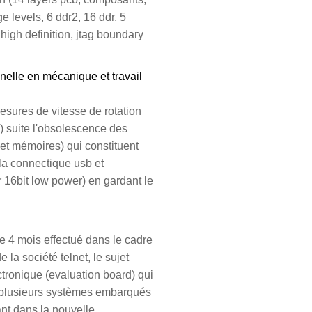
ge levels, 6 ddr2, 16 ddr, 5
, high definition, jtag boundary
nelle en mécanique et travail
esures de vitesse de rotation
) suite l'obsolescence des
 et mémoires) qui constituent
 la connectique usb et
 16bit low power) en gardant le
de 4 mois effectué dans le cadre
la société telnet, le sujet
tronique (evaluation board) qui
e plusieurs systèmes embarqués
ant dans la nouvelle