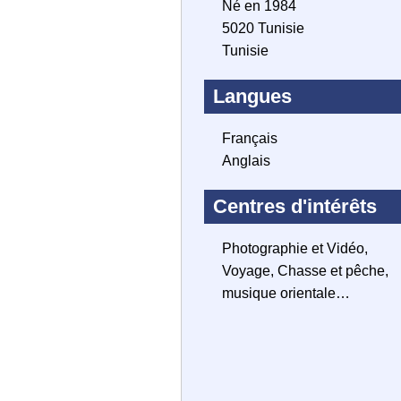
Né en 1984
5020 Tunisie
Tunisie
Langues
Français
Anglais
Centres d'intérêts
Photographie et Vidéo,
Voyage, Chasse et pêche,
musique orientale…