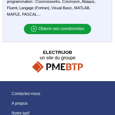
programmation : Cosmosworks, Cosmosm, Abaqus,
Fluent, Langage (Fortran), Visual Basic, MATLAB,
MAPLE, PASCAL…
Obtenir ses coordonnées
ELECTRIJOB
un site du groupe
Contactez-nous
A propos
Notre tarif