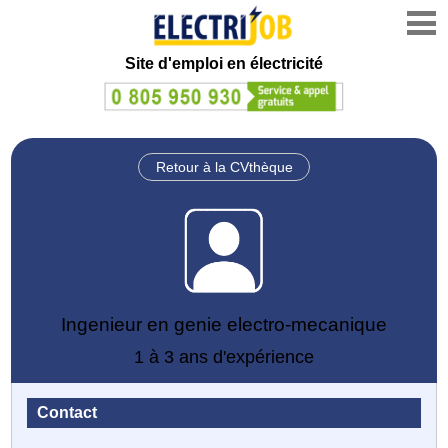
Site d'emploi en électricité
Retour à la CVthèque
Ingenieur en genie electro-mecanique
1 à 3 ans d'expérience
Contact