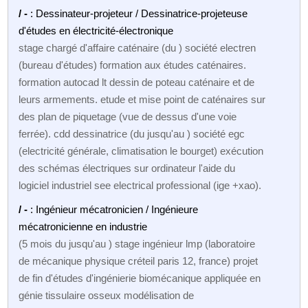
/ -
: Dessinateur-projeteur / Dessinatrice-projeteuse
d'études en électricité-électronique
stage chargé d'affaire caténaire (du ) société electren
(bureau d'études) formation aux études caténaires.
formation autocad lt dessin de poteau caténaire et de
leurs armements. etude et mise point de caténaires sur
des plan de piquetage (vue de dessus d'une voie
ferrée). cdd dessinatrice (du jusqu'au ) société egc
(electricité générale, climatisation le bourget) exécution
des schémas électriques sur ordinateur l'aide du
logiciel industriel see electrical professional (ige +xao).
/ -
: Ingénieur mécatronicien / Ingénieure
mécatronicienne en industrie
(5 mois du jusqu'au ) stage ingénieur lmp (laboratoire
de mécanique physique créteil paris 12, france) projet
de fin d'études d'ingénierie biomécanique appliquée en
génie tissulaire osseux modélisation de